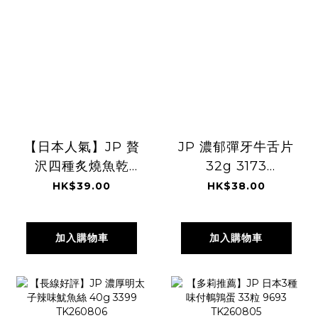
【日本人氣】JP 贅
JP 濃郁彈牙牛舌片
沢四種炙燒魚乾
32g 3173
72g 6398
TK260806
HK$39.00
HK$38.00
TK260806
加入購物車
加入購物車