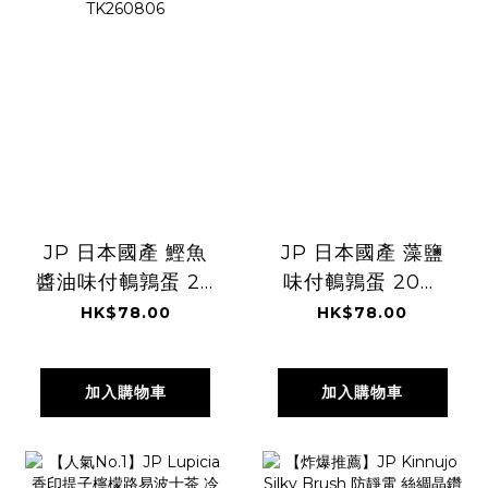
JP 日本國產 鰹魚
JP 日本國產 藻鹽
醬油味付鵪鶉蛋 20
味付鵪鶉蛋 20粒
粒 6869
7842 TK260806
HK$78.00
HK$78.00
TK260806
加入購物車
加入購物車