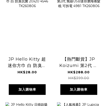
JP Hello Kitty 超
【熱門斷貨】JP
迷你方巾 白 防臭抗
Koizumi 第2代 無
菌 20x20 4546
線USB迷你瀏海捲
HK$28.00
HK$288.00
TK260806
髮梳 可拆電 4981
HK$399.00
TK260806
加入購物車
加入購物車