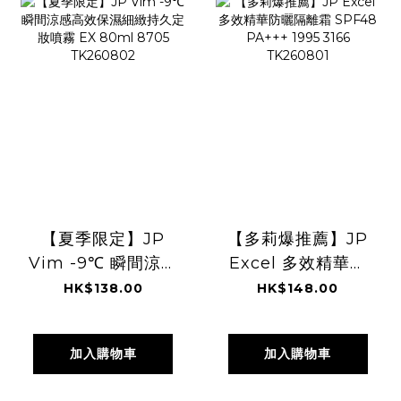
【夏季限定】JP
【多莉爆推薦】JP
Vim -9℃ 瞬間涼感
Excel 多效精華防
高效保濕細緻持久
曬隔離霜 SPF48
HK$138.00
HK$148.00
定妝噴霧 EX 80ml
PA+++ 1995 3166
8705 TK260802
TK260801
加入購物車
加入購物車