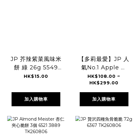
JP 芥辣紫菜風味米
【多莉最愛】JP 人
餅 綠 26g 5549
氣No.1 Apple ＆
TK260806
Butter 烘烤蘋果牛
HK$15.00
HK$108.00 ~
HK$299.00
油費南雪 4945
TK260806
加入購物車
加入購物車