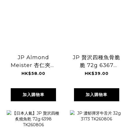
JP Almond
JP 贅沢四種魚骨脆
Meister 杏仁夾心
脆 72g 6367
脆餅 3個 6521
TK260806
HK$58.00
HK$39.00
3889 TK260806
加入購物車
加入購物車