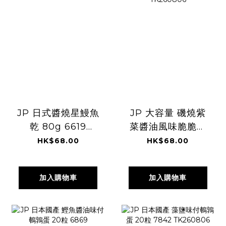
JP 日式醬燒星鰻魚
JP 大容量 磯燒紫
乾 80g 6619
菜醬油風味脆脆粒
TK260806
米餅 220g 5220
HK$68.00
HK$68.00
TK260806
加入購物車
加入購物車