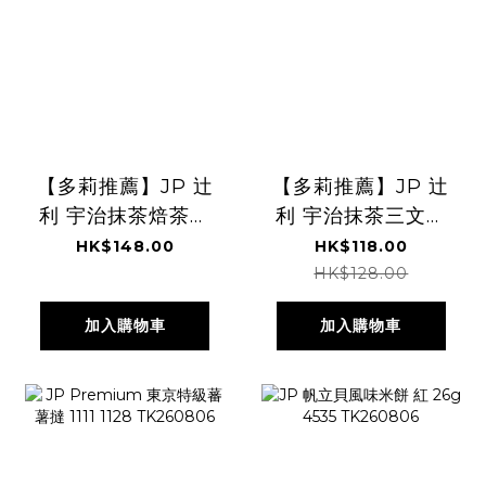
【多莉推薦】JP 辻
【多莉推薦】JP 辻
利 宇治抹茶焙茶麻
利 宇治抹茶三文治
糬蕨餅 4個入
餅 8塊 0564
HK$148.00
HK$118.00
0540 TK260806
TK260806
HK$128.00
加入購物車
加入購物車