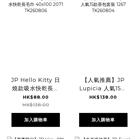
JP Hello Kitty 日
【人氣推薦】JP
燒款吸水快乾長毛
Lupicia 人氣15款
巾 40x100 2071
茶包套裝 1267
HK$88.00
HK$138.00
TK260806
TK260804
HK$138.00
加入購物車
加入購物車