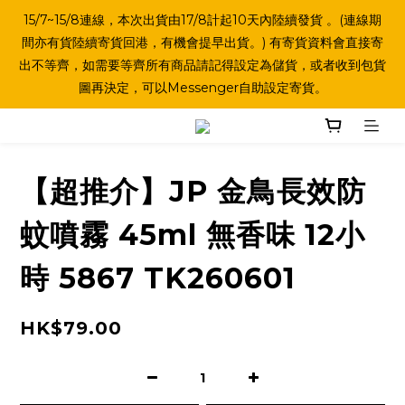
15/7~15/8連線，本次出貨由17/8計起10天內陸續發貨 。(連線期
間亦有貨陸續寄貨回港，有機會提早出貨。) 有寄貨資料會直接寄
出不等齊，如需要等齊所有商品請記得設定為儲貨，或者收到包貨
圖再決定，可以Messenger自助設定寄貨。
【超推介】JP 金鳥長效防
蚊噴霧 45ml 無香味 12小
時 5867 TK260601
HK$79.00