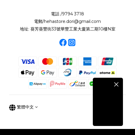
電話 /9794 3718
電郵/hehastore.dori@gmail.com
地址: 葵芳葵豐街33號華豐工業大廈第二期10樓N室
繁體中文