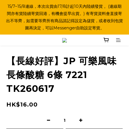
15/7~15/8連線，本次出貨由17/8計起10天內陸續發貨 。(連線期
間亦有貨陸續寄貨回港，有機會提早出貨。) 有寄貨資料會直接寄
出不等齊，如需要等齊所有商品請記得設定為儲貨，或者收到包貨
圖再決定，可以Messenger自助設定寄貨。
【長線好評】JP 可樂風味
長條酸糖 6條 7221
TK260617
HK$16.00