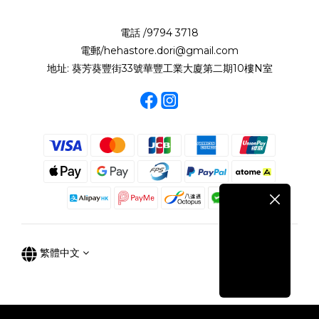
電話 /9794 3718
電郵/hehastore.dori@gmail.com
地址: 葵芳葵豐街33號華豐工業大廈第二期10樓N室
繁體中文