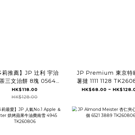
多莉推薦】JP 辻利 宇治
JP Premium 東京
茶三文治餅 8塊 0564
薯撻 1111 1128 TK260
TK260806
HK$118.00
HK$68.00 ~ HK$128.
HK$128.00