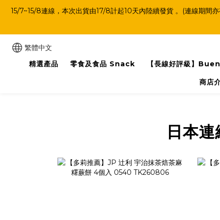
15/7~15/8連線，本次出貨由17/8計起10天內陸續發貨 。
繁體中文
精選產品
零食及食品 Snack
【長線好評級】Buen
商店
日本連線限