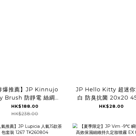
爆推薦】JP Kinnujo
JP Hello Kitty 超
lky Brush 防靜電 絲綢晶
白 防臭抗菌 20x20 4
疊梳 4580 TK260806
TK260806
HK$188.00
HK$28.00
HK$238.00