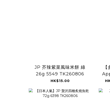
JP 芥辣紫菜風味米餅 綠
【
26g 5549 TK260806
Ap
HK$15.00
HK