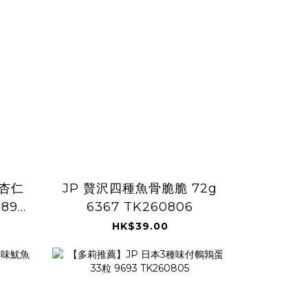
 杏仁
JP 贅沢四種魚骨脆脆 72g
889
6367 TK260806
HK$39.00