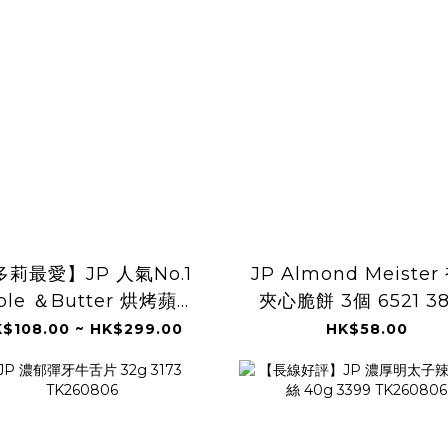
多莉最愛】JP 人氣No.1
JP Almond Meister
ple ＆Butter 烘烤蘋果
夾心脆餅 3個 6521 3
牛油費南雪 4945
TK260806
$108.00 ~ HK$299.00
HK$58.00
TK260806