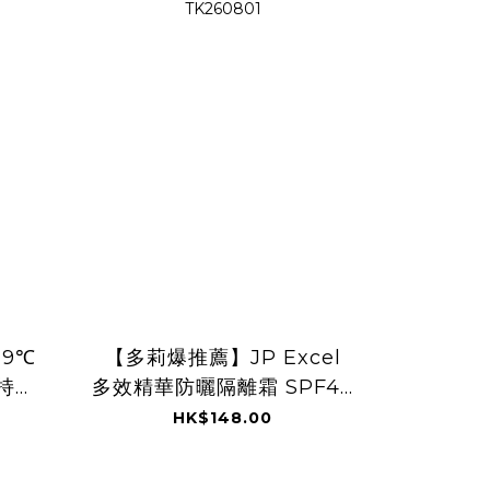
-9℃
【多莉爆推薦】JP Excel
持久
多效精華防曬隔離霜 SPF48
705
PA+++ 1995 3166
HK$148.00
TK260801