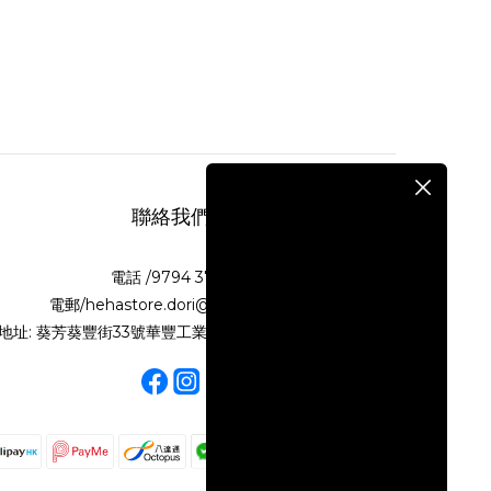
聯絡我們
電話 /9794 3718
電郵/hehastore.dori@gmail.com
地址: 葵芳葵豐街33號華豐工業大廈第二期10樓N室