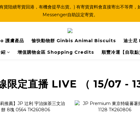
(連線期間亦有貨陸續寄貨回港，有機會提早出貨。) 有寄貨資料會直接寄出不
Messenger自助設定寄貨。
o 護膚產品
愉快動物餅 Ginbis Animal Biscuits
迪士尼 
介紹
增值購物金區 Shopping Credits
順豐冷運【自取點
定直播 LIVE （ 15/07 - 1