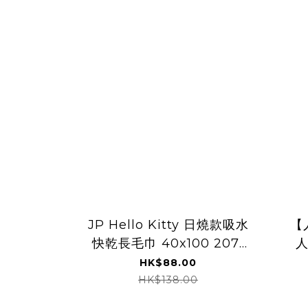
JP Hello Kitty 日燒款吸水
【
快乾長毛巾 40x100 2071
人
TK260806
HK$88.00
HK$138.00