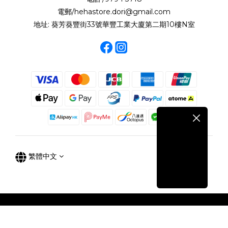
電郵/hehastore.dori@gmail.com
地址: 葵芳葵豐街33號華豐工業大廈第二期10樓N室
繁體中文
立即購買