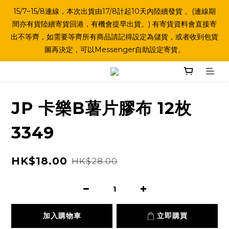
15/7~15/8連線，本次出貨由17/8計起10天內陸續發貨 。(連線期
間亦有貨陸續寄貨回港，有機會提早出貨。) 有寄貨資料會直接寄
出不等齊，如需要等齊所有商品請記得設定為儲貨，或者收到包貨
圖再決定，可以Messenger自助設定寄貨。
JP 卡樂B薯片膠布 12枚
3349
HK$18.00
HK$28.00
加入購物車
立即購買