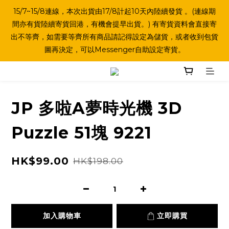
15/7~15/8連線，本次出貨由17/8計起10天內陸續發貨 。(連線期
間亦有貨陸續寄貨回港，有機會提早出貨。) 有寄貨資料會直接寄
出不等齊，如需要等齊所有商品請記得設定為儲貨，或者收到包貨
圖再決定，可以Messenger自助設定寄貨。
JP 多啦A夢時光機 3D
Puzzle 51塊 9221
HK$99.00
HK$198.00
加入購物車
立即購買