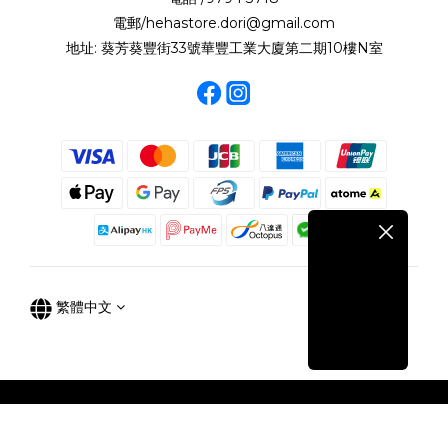
電郵/hehastore.dori@gmail.com
地址: 葵芳葵豐街33號華豐工業大廈第二期10樓N室
繁體中文
立即購買