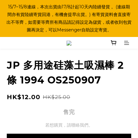
15/7~15/8連線，本次出貨由17/8計起10天內陸續發貨 。(連線期
間亦有貨陸續寄貨回港，有機會提早出貨。) 有寄貨資料會直接寄
出不等齊，如需要等齊所有商品請記得設定為儲貨，或者收到包貨
圖再決定，可以Messenger自助設定寄貨。
JP 多用途硅藻土吸濕棒 2
條 1994 OS250907
HK$12.00
HK$25.00
售完
若想購買，請聯絡我們。