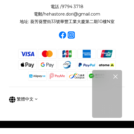
電話 /9794 3718
電郵/hehastore.dori@gmail.com
地址: 葵芳葵豐街33號華豐工業大廈第二期10樓N室
繁體中文