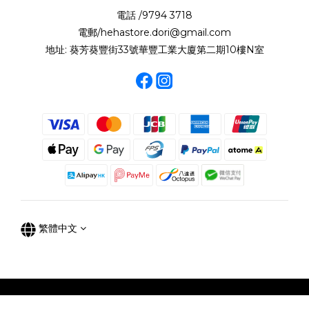
電話 /9794 3718
電郵/hehastore.dori@gmail.com
地址: 葵芳葵豐街33號華豐工業大廈第二期10樓N室
繁體中文