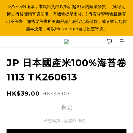
15/7~15/8連線，本次出貨由17/8計起10天內陸續發貨 。(連線期
間亦有貨陸續寄貨回港，有機會提早出貨。) 有寄貨資料會直接寄
出不等齊，如需要等齊所有商品請記得設定為儲貨，或者收到包貨
圖再決定，可以Messenger自助設定寄貨。
JP 日本國產米100%海苔卷
1113 TK260613
HK$39.00
HK$48.00
售完
若想購買，請聯絡我們。