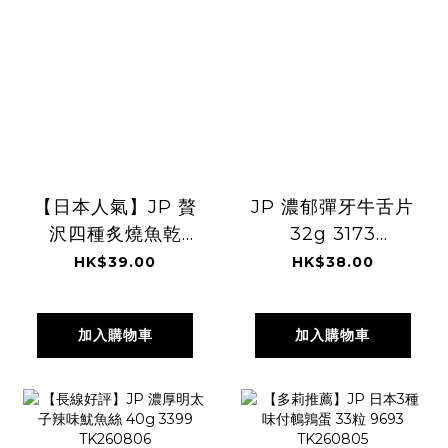
【日本人氣】JP 贅
JP 濃郁彈牙牛舌片
沢四種炙燒魚乾
32g 3173
72g 6398
TK260806
HK$39.00
HK$38.00
TK260806
加入購物車
加入購物車