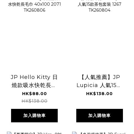
JP Hello Kitty 日
【人氣推薦】JP
燒款吸水快乾長毛
Lupicia 人氣15款
巾 40x100 2071
茶包套裝 1267
HK$88.00
HK$138.00
TK260806
TK260804
HK$138.00
加入購物車
加入購物車