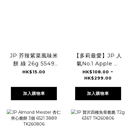
JP 芥辣紫菜風味米
【多莉最愛】JP 人
餅 綠 26g 5549
氣No.1 Apple ＆
TK260806
Butter 烘烤蘋果牛
HK$15.00
HK$108.00 ~
HK$299.00
油費南雪 4945
TK260806
加入購物車
加入購物車