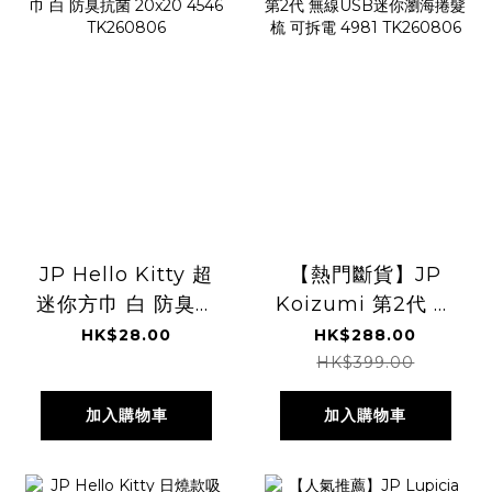
JP Hello Kitty 超
【熱門斷貨】JP
迷你方巾 白 防臭抗
Koizumi 第2代 無
菌 20x20 4546
線USB迷你瀏海捲
HK$28.00
HK$288.00
TK260806
髮梳 可拆電 4981
HK$399.00
TK260806
加入購物車
加入購物車