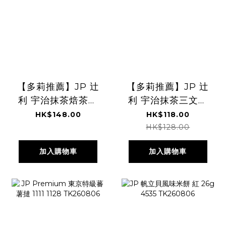
【多莉推薦】JP 辻
【多莉推薦】JP 辻
利 宇治抹茶焙茶麻
利 宇治抹茶三文治
糬蕨餅 4個入
餅 8塊 0564
HK$148.00
HK$118.00
0540 TK260806
TK260806
HK$128.00
加入購物車
加入購物車