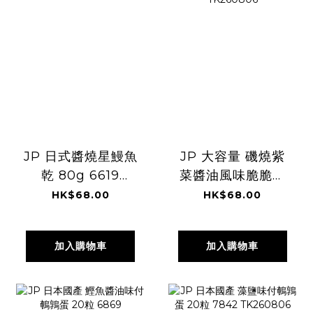
JP 日式醬燒星鰻魚
JP 大容量 磯燒紫
乾 80g 6619
菜醬油風味脆脆粒
TK260806
米餅 220g 5220
HK$68.00
HK$68.00
TK260806
加入購物車
加入購物車