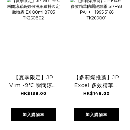
【夏季限定】JP
【多莉爆推薦】JP
Vim -9℃ 瞬間涼感
Excel 多效精華防
高效保濕細緻持久
曬隔離霜 SPF48
HK$138.00
HK$148.00
定妝噴霧 EX 80ml
PA+++ 1995 3166
8705 TK260802
TK260801
加入購物車
加入購物車