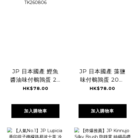
JP 日本國產 鰹魚
JP 日本國產 藻鹽
醬油味付鵪鶉蛋 20
味付鵪鶉蛋 20粒
粒 6869
7842 TK260806
HK$78.00
HK$78.00
TK260806
加入購物車
加入購物車