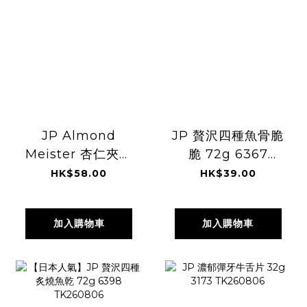
JP Almond
JP 贅沢四種魚骨脆
Meister 杏仁夾心
脆 72g 6367
脆餅 3個 6521
TK260806
HK$58.00
HK$39.00
3889 TK260806
加入購物車
加入購物車