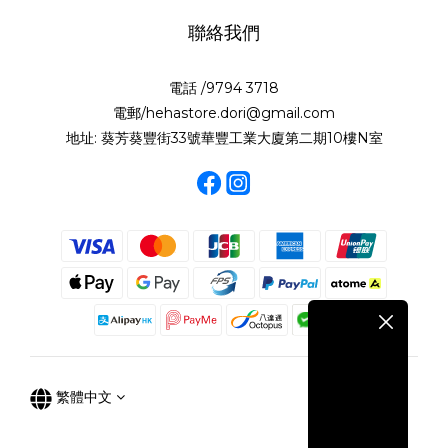
聯絡我們
電話 /9794 3718
電郵/hehastore.dori@gmail.com
地址: 葵芳葵豐街33號華豐工業大廈第二期10樓N室
繁體中文