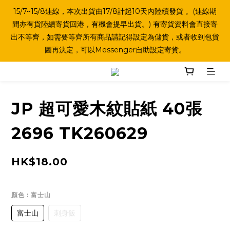
15/7~15/8連線，本次出貨由17/8計起10天內陸續發貨 。(連線期
間亦有貨陸續寄貨回港，有機會提早出貨。) 有寄貨資料會直接寄
出不等齊，如需要等齊所有商品請記得設定為儲貨，或者收到包貨
圖再決定，可以Messenger自助設定寄貨。
JP 超可愛木紋貼紙 40張
2696 TK260629
HK$18.00
顏色
: 富士山
富士山
刺身飯