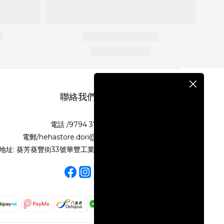
聯絡我們
電話 /9794 3718
電郵/hehastore.dori@gmail.com
地址: 葵芳葵豐街33號華豐工業大廈第二期10樓N室