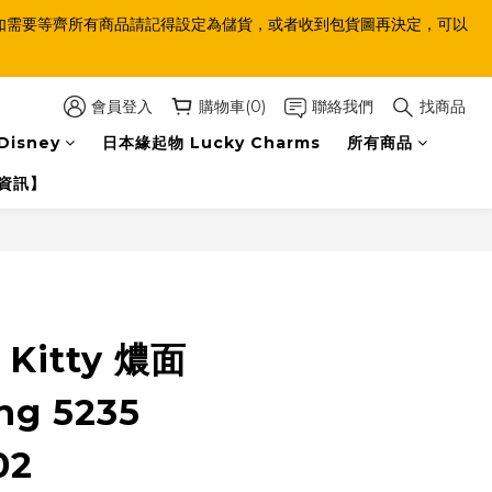
等齊，如需要等齊所有商品請記得設定為儲貨，或者收到包貨圖再決定，可以
會員登入
購物車(0)
聯絡我們
找商品
Disney
日本緣起物 Lucky Charms
所有商品
資訊】
o Kitty 燶面
ing 5235
02