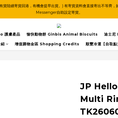
(連線期間亦有貨陸續寄貨回港，有機會提早出貨。) 有寄貨資料會直接寄出不
Messenger自助設定寄貨。
o 護膚產品
愉快動物餅 Ginbis Animal Biscuits
迪士尼 
介紹
增值購物金區 Shopping Credits
順豐冷運【自取點
JP Hell
Multi R
TK2606