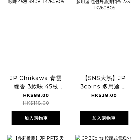
JP Chiikawa 青雲
【SNS大熱】JP
線香 3款味 45枝
3coins 多用途 包
3808 TK260805
包外套掛扣帶 2231
HK$88.00
HK$38.00
TK260805
HK$118.00
加入購物車
加入購物車