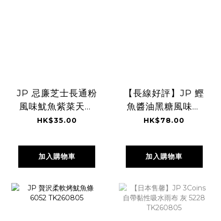
JP 忌廉芝士長通粉
【長線好評】JP 鰹
風味魷魚紫菜天婦
魚醬油黑糖風味鵪
羅 50g 8001
鶉蛋 21粒 0309
HK$35.00
HK$78.00
TK260805
TK260805
加入購物車
加入購物車