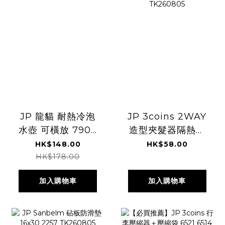
JP 龍貓 耐熱冷泡
JP 3coins 2WAY
水壺 可橫放 7900
造型夾髮器隔熱墊
TK260805
9837 TK260805
HK$148.00
HK$58.00
HK$178.00
加入購物車
加入購物車