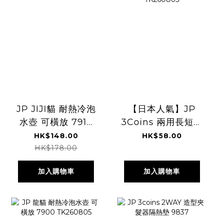
JP JIJI貓 耐熱冷泡
【日本人氣】JP
水壺 可橫放 7917
3Coins 兩用長短遮
TK260805
吸水收納袋 2804
HK$148.00
HK$58.00
TK260805
HK$178.00
加入購物車
加入購物車