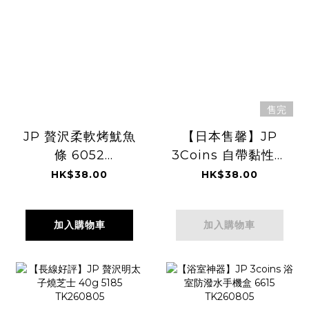
售完
JP 贅沢柔軟烤魷魚
【日本售馨】JP
條 6052
3Coins 自帶黏性吸
TK260805
水雨布 灰 5228
HK$38.00
HK$38.00
TK260805
加入購物車
加入購物車