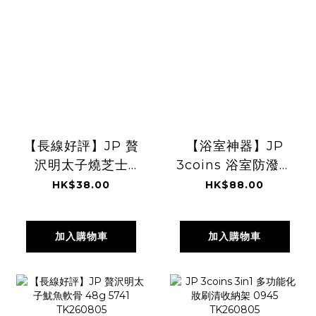
【長線好評】JP 贅
【浴室神器】JP
沢明太子燒芝士
3coins 浴室防潑水
40g 5185
手機盒 6615
HK$38.00
HK$88.00
TK260805
TK260805
加入購物車
加入購物車