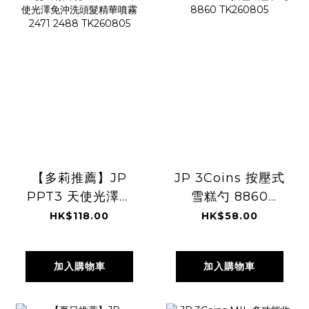
【多莉推薦】JP
JP 3Coins 按壓式
PPT3 天使光澤免
雪糕勺 8860
沖洗頭髮精華噴霧
TK260805
HK$118.00
HK$58.00
2471 2488
TK260805
加入購物車
加入購物車