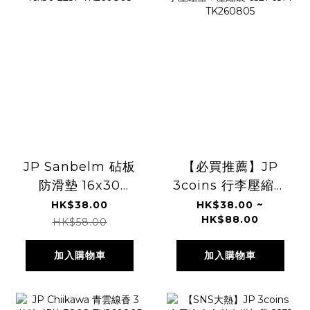
JP Sanbelm 砧板
【必買推薦】JP
防滑墊 16x30
3coins 行李壓縮器
2257 TK260805
＋壓縮袋 6521
HK$38.00
HK$38.00 ~
HK$88.00
6514 TK260805
HK$58.00
加入購物車
加入購物車