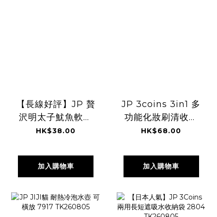
【長線好評】JP 贅
JP 3coins 3in1 多
沢明太子魷魚軟骨
功能化妝刷清收納
48g 5741
架 0945
HK$38.00
HK$68.00
TK260805
TK260805
加入購物車
加入購物車