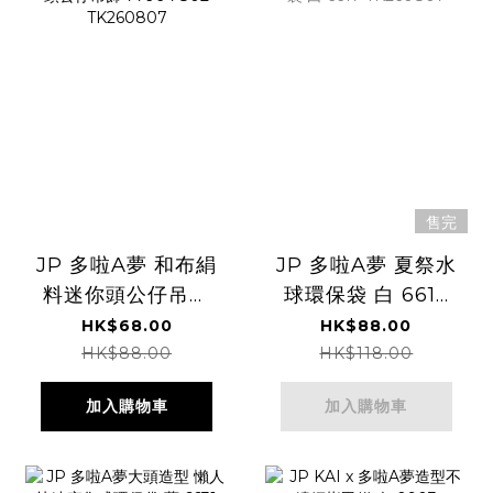
售完
JP 多啦A夢 和布絹
JP 多啦A夢 夏祭水
料迷你頭公仔吊飾
球環保袋 白 6617
7796 7802
TK260807
HK$68.00
HK$88.00
TK260807
HK$88.00
HK$118.00
加入購物車
加入購物車