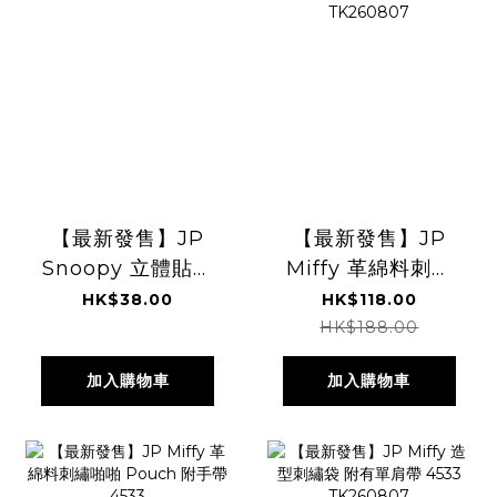
【最新發售】JP
【最新發售】JP
Snoopy 立體貼紙
Miffy 革綿料刺繡
迷你吊飾 8659
鐵夾長形散子包
HK$38.00
HK$118.00
8666 TK260807
Multi Ring 4533
HK$188.00
TK260807
加入購物車
加入購物車