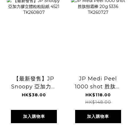
【最新發售】JP
JP Medi Peel
Snoopy 亞加力膠
1000 shot 胜肽頸
立體粒粒貼紙 4521
霜棒 20g 5336
HK$38.00
HK$118.00
TK260807
TK260727
HK$148.00
加入購物車
加入購物車