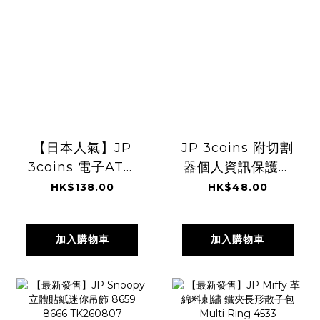
【日本人氣】JP
JP 3coins 附切割
3coins 電子ATM
器個人資訊保護印
造型存錢筒 0332
章 9857
HK$138.00
HK$48.00
5960 TK260807
TK260807
加入購物車
加入購物車