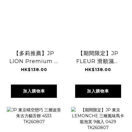
【多莉推薦】JP
【期間限定】JP
LION Premium 11
FLEUR 滑順濕潤
重功效牙齦修護型
年輪蛋糕 6件
HK$138.00
HK$138.00
牙膏 DX 90g
4903 TK260807
5920 TK1260807
加入購物車
加入購物車