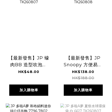
【最新發售】JP 蠔
【最新發售】JP
肉BB 造型吹泡泡
Snoopy 方便易取
5072 5140
站立式筆袋 4901
HK$48.00
HK$138.00
TK260807
TK260808
HK$188.00
加入購物車
加入購物車