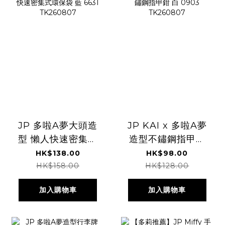
JP 多啦A夢大頭造
JP KAI x 多啦A夢
型 懶人快速密集式
造型不鏽鋼指甲鉗
環保袋 藍 6631
白 0903
HK$138.00
HK$98.00
TK260807
TK260807
HK$158.00
HK$128.00
加入購物車
加入購物車