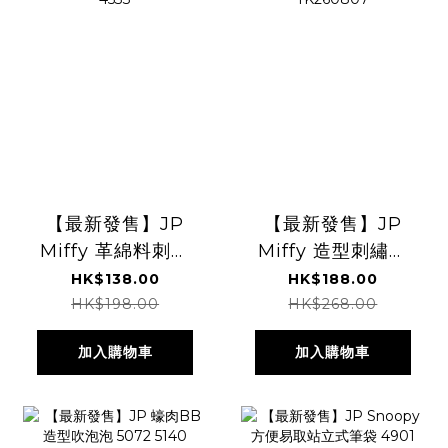
【最新發售】JP
【最新發售】JP
Miffy 革綿料刺繡
Miffy 造型刺繡袋
啪啪 Pouch 附手
附有單肩帶 4533
HK$138.00
HK$188.00
帶 4533
TK260807
HK$198.00
HK$268.00
加入購物車
加入購物車