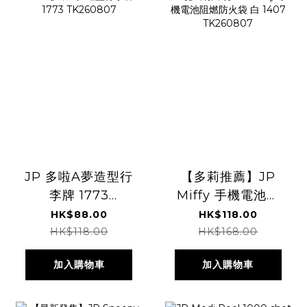
JP 多啦A夢造型行
【多莉推薦】JP
李牌 1773
Miffy 手機電池阻
TK260807
燃防火袋 白 1407
HK$88.00
HK$118.00
TK260807
HK$118.00
HK$168.00
加入購物車
加入購物車