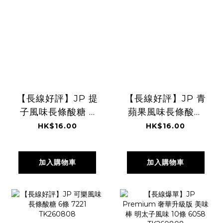
【長線好評】JP 提
【長線好評】JP 青
子風味長條酸糖 6
蘋果風味長條酸糖
條 7214
6條 7238
HK$16.00
HK$16.00
TK260808
TK260808
加入購物車
加入購物車