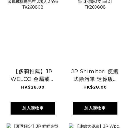
【多莉推薦】JP
JP Shimitori 便攜
WELCO 金屬戒指
式除污筆 迷你版3
拋光布 2塊入 3493
支 5801
HK$28.00
HK$28.00
TK260808
TK260808
加入購物車
加入購物車