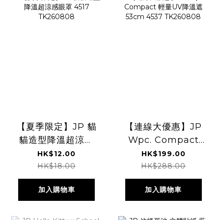
【夏季限定】JP 貓
【連線大優惠】JP
貓造型降溫超涼感
Wpc. Compact
眼罩 4517
輕量UV降溫遮
HK$12.00
HK$199.00
TK260808
53cm 4537
HK$18.00
HK$288.00
TK260808
加入購物車
加入購物車