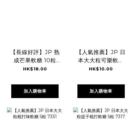
【長線好評】JP 熟
【人氣推薦】JP 日
成芒果軟糖 10粒
本大大粒可樂軟糖
7050
5粒 7324
HK$18.00
HK$10.00
加入購物車
加入購物車