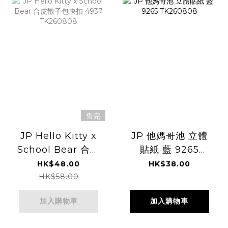
售完
JP Hello Kitty x
JP 他媽哥池 立體
School Bear 合皮
貼紙 藍 9265
散子包快扣 4937
TK260808
HK$48.00
HK$38.00
TK260808
HK$58.00
加入購物車
加入購物車