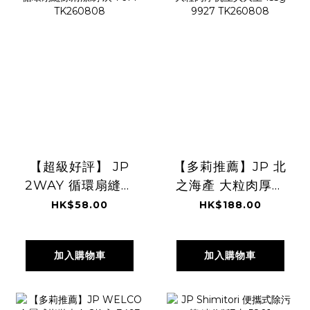
【超級好評】 JP
【多莉推薦】JP 北
2WAY 循環扇縫隙
之海產 大粒肉厚帆
清潔刷 灰 7614
立貝大王 155g
HK$58.00
HK$188.00
TK260808
9927 TK260808
加入購物車
加入購物車