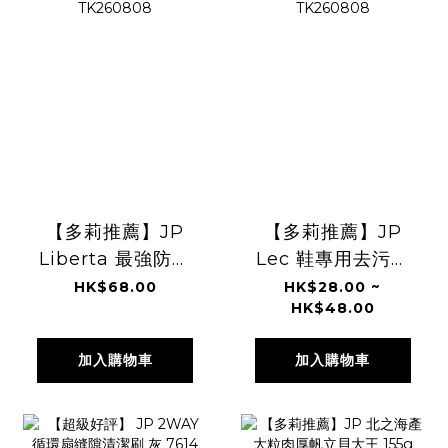
【多莉推薦】JP
【多莉推薦】JP
Liberta 最強防霉
Lec 鞋專用去污濕
神器 約250日
紙巾 0299
HK$68.00
HK$28.00 ~
HK$48.00
3679 TK260808
TK260808
加入購物車
加入購物車