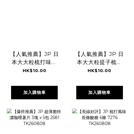
【人氣推薦】JP 日
【人氣推薦】JP 日
本大大粒梳打味軟
本大大粒提子梳打
糖 5粒 7331
軟糖 5粒 7317
HK$10.00
HK$10.00
加入購物車
加入購物車