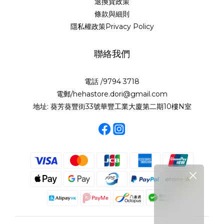
退換貨政策
條款與細則
隱私權政策Privacy Policy
聯絡我們
電話 /9794 3718
電郵/hehastore.dori@gmail.com
地址: 葵芳葵豐街33號華豐工業大廈第二期10樓N室