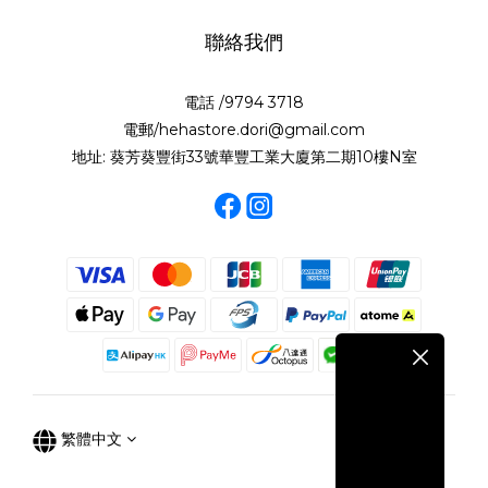
聯絡我們
電話 /9794 3718
電郵/hehastore.dori@gmail.com
地址: 葵芳葵豐街33號華豐工業大廈第二期10樓N室
繁體中文