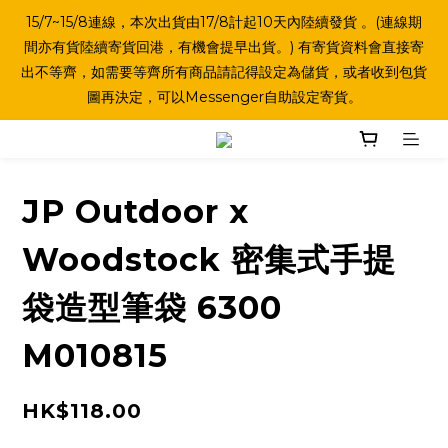
15/7~15/8連線，本次出貨由17/8計起10天內陸續發貨 。(連線期
間亦有貨陸續寄貨回港，有機會提早出貨。) 有寄貨資料會直接寄
出不等齊，如需要等齊所有商品請記得設定為儲貨，或者收到包貨
圖再決定，可以Messenger自助設定寄貨。
JP Outdoor x
Woodstock 密集式手提
袋造型筆袋 6300
M010815
HK$118.00