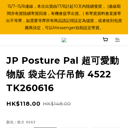
15/7~15/8連線，本次出貨由17/8計起10天內陸續發貨 。(連線期
間亦有貨陸續寄貨回港，有機會提早出貨。) 有寄貨資料會直接寄
出不等齊，如需要等齊所有商品請記得設定為儲貨，或者收到包貨
圖再決定，可以Messenger自助設定寄貨。
JP Posture Pal 超可愛動
物版 袋走公仔吊飾 4522
TK260616
HK$118.00
HK$148.00
顏色
: 柴犬 9563