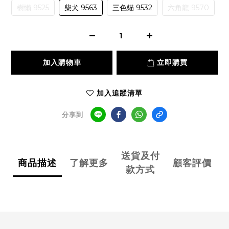
樹懶 9525
柴犬 9563
三色貓 9532
六角龍 9570
加入購物車
立即購買
加入追蹤清單
分享到
送貨及付
商品描述
了解更多
顧客評價
款方式