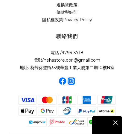
退換貨政策
條款與細則
隱私權政策Privacy Policy
聯絡我們
電話 /9794 3718
電郵/hehastore.dori@gmail.com
地址: 葵芳葵豐街33號華豐工業大廈第二期10樓N室