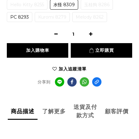
Hello Kitty 8255
水怪 8309
玉桂狗 8286
PC 8293
Kuromi 8279
Melody 8262
加入購物車
立即購買
加入追蹤清單
分享到
送貨及付
商品描述
了解更多
顧客評價
款方式