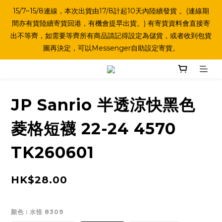
15/7~15/8連線，本次出貨由17/8計起10天內陸續發貨 。(連線期
間亦有貨陸續寄貨回港，有機會提早出貨。) 有寄貨資料會直接寄
出不等齊，如需要等齊所有商品請記得設定為儲貨，或者收到包貨
圖再決定，可以Messenger自助設定寄貨。
JP Sanrio 半透涼快黑色
菱格短襪 22-24 4570
TK260601
HK$28.00
顏色
: 水怪 8309