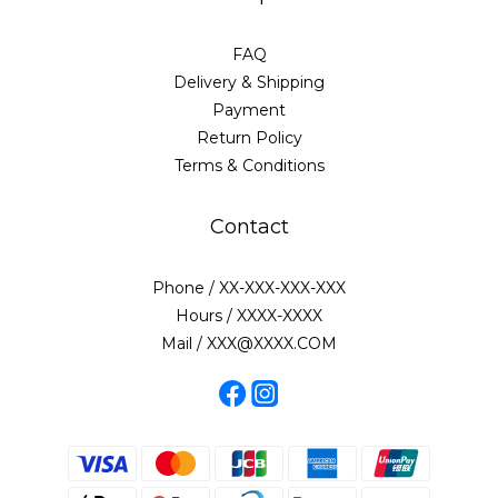
FAQ
Delivery & Shipping
Payment
Return Policy
Terms & Conditions
Contact
Phone / XX-XXX-XXX-XXX
Hours / XXXX-XXXX
Mail / XXX@XXXX.COM