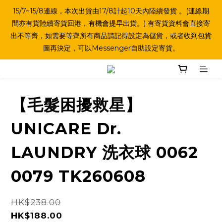
15/7~15/8連線，本次出貨由17/8計起10天內陸續發貨 。(連線期
間亦有貨陸續寄貨回港，有機會提早出貨。) 有寄貨資料會直接寄
出不等齊，如需要等齊所有商品請記得設定為儲貨，或者收到包貨
圖再決定，可以Messenger自助設定寄貨。
【毛髮困擾救星】
UNICARE Dr.
LAUNDRY 洗衣球 0062
0079 TK260608
HK$238.00
HK$188.00