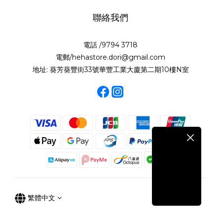
聯絡我們
電話 /9794 3718
電郵/hehastore.dori@gmail.com
地址: 葵芳葵豐街33號華豐工業大廈第二期10樓N室
繁體中文