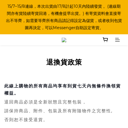
15/7~15/8連線，本次出貨由17/8計起10天內陸續發貨 。(連線期
間亦有貨陸續寄貨回港，有機會提早出貨。) 有寄貨資料會直接寄
出不等齊，如需要等齊所有商品請記得設定為儲貨，或者收到包貨
圖再決定，可以Messenger自助設定寄貨。
退換貨政策
此線上購物的所有商品均享有到貨七天內無條件換領貨
權益。
退回商品必須是全新狀態且完整包裝，
請保持商品、附件、包裝及所有附隨物件之完整性,
否則恕不接受退貨。