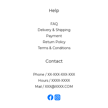
Help
FAQ
Delivery & Shipping
Payment
Return Policy
Terms & Conditions
Contact
Phone / XX-XXX-XXX-XXX
Hours / XXXX-XXXX
Mail / XXX@XXXX.COM