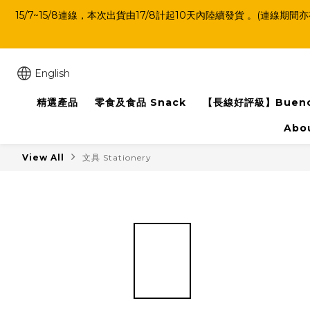
15/7~15/8連線，本次出貨由17/8計起10天內陸續發貨 。
English
精選產品
零食及食品 Snack
【長線好評級】Buen
Abo
View All
文具 Stationery