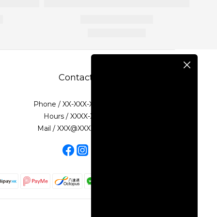
Contact
Phone / XX-XXX-XXX-XXX
Hours / XXXX-XXXX
Mail / XXX@XXXX.COM