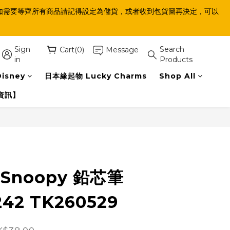
等齊，如需要等齊所有商品請記得設定為儲貨，或者收到包貨圖再決定，可以
Sign
Search
Cart(0)
Message
in
Products
isney
日本緣起物 Lucky Charms
Shop All
資訊】
BUY NOW
t Snoopy 鉛芯筆
42 TK260529