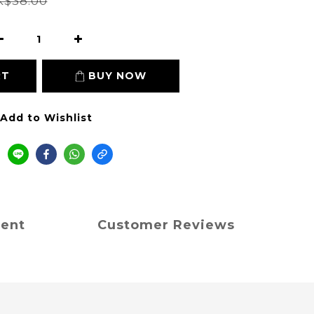
$38.00
RT
BUY NOW
Add to Wishlist
ment
Customer Reviews