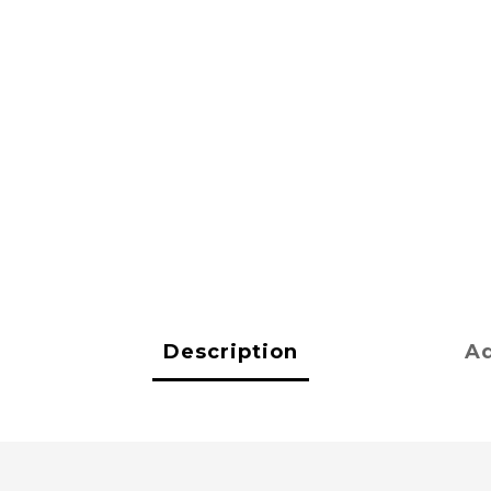
Description
Ad