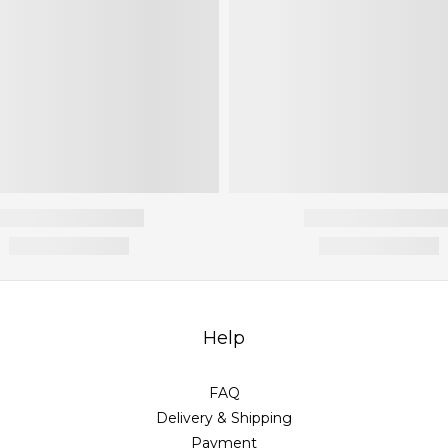
Help
FAQ
Delivery & Shipping
Payment