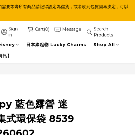
等齊，如需要等齊所有商品請記得設定為儲貨，或者收到包貨圖再決定，可以
Sign
Search
Cart(0)
Message
in
Products
isney
日本緣起物 Lucky Charms
Shop All
資訊】
BUY NOW
opy 藍色露營 迷
式環保袋 8539
260602