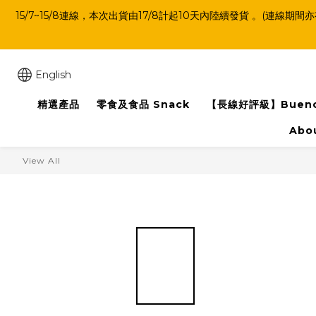
15/7~15/8連線，本次出貨由17/8計起10天內陸續發貨 。
English
精選產品
零食及食品 Snack
【長線好評級】Buen
Abo
View All