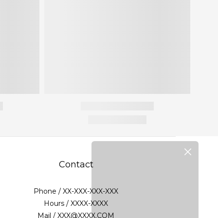
Contact
Phone / XX-XXX-XXX-XXX
Hours / XXXX-XXXX
Mail / XXX@XXXX.COM