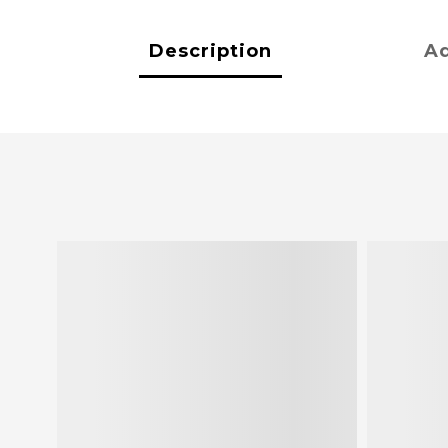
Description
Ad