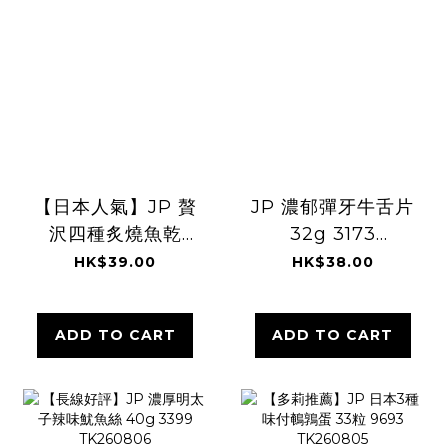
【日本人氣】JP 贅
JP 濃郁彈牙牛舌片
沢四種炙燒魚乾
32g 3173
72g 6398
TK260806
HK$39.00
HK$38.00
TK260806
ADD TO CART
ADD TO CART