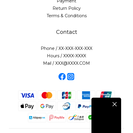
Payment
Return Policy
Terms & Conditions
Contact
Phone / XX-XXX-XXX-XXX
Hours / XXXX-XXXX
Mail / XXX@XXXX.COM