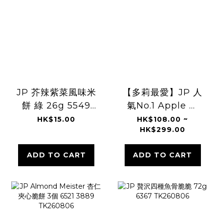
JP 芥辣紫菜風味米
【多莉最愛】JP 人
餅 綠 26g 5549
氣No.1 Apple ＆
TK260806
Butter 烘烤蘋果牛
HK$15.00
HK$108.00 ~
HK$299.00
油費南雪 4945
TK260806
ADD TO CART
ADD TO CART