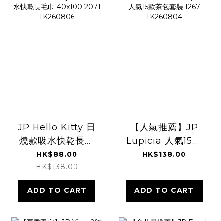
JP Hello Kitty 日
【人氣推薦】JP
燒款吸水快乾長毛
Lupicia 人氣15款
巾 40x100 2071
茶包套裝 1267
HK$88.00
HK$138.00
TK260806
TK260804
HK$138.00
ADD TO CART
ADD TO CART