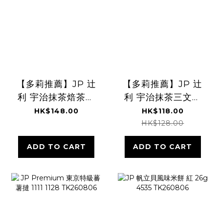
【多莉推薦】JP 辻
【多莉推薦】JP 辻
利 宇治抹茶焙茶麻
利 宇治抹茶三文治
糬蕨餅 4個入
餅 8塊 0564
HK$148.00
HK$118.00
0540 TK260806
TK260806
HK$128.00
ADD TO CART
ADD TO CART