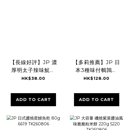
【長線好評】JP 濃
【多莉推薦】JP 日
厚明太子辣味魷魚
本3種味付鵪鶉蛋
絲 40g 3399
33粒 9693
HK$38.00
HK$128.00
TK260806
TK260805
ADD TO CART
ADD TO CART