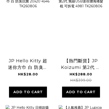
JP Hello Kitty 超
【熱門斷貨】JP
迷你方巾 白 防臭抗
Koizumi 第2代 無
菌 20x20 4546
線USB迷你瀏海捲
HK$28.00
HK$288.00
TK260806
髮梳 可拆電 4981
HK$399.00
TK260806
ADD TO CART
ADD TO CART