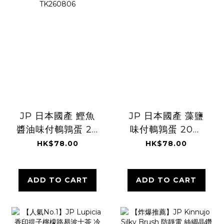
JP 日本國產 鰹魚
JP 日本國產 藻鹽
醬油味付鵪鶉蛋 20
味付鵪鶉蛋 20粒
粒 6869
7842 TK260806
HK$78.00
HK$78.00
TK260806
ADD TO CART
ADD TO CART