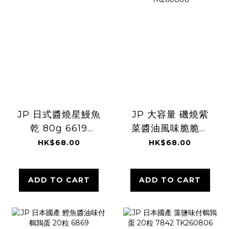
JP 日式醬燒星鰻魚
JP 大容量 磯燒紫
乾 80g 6619
菜醬油風味脆脆粒
TK260806
米餅 220g 5220
HK$68.00
HK$68.00
TK260806
ADD TO CART
ADD TO CART