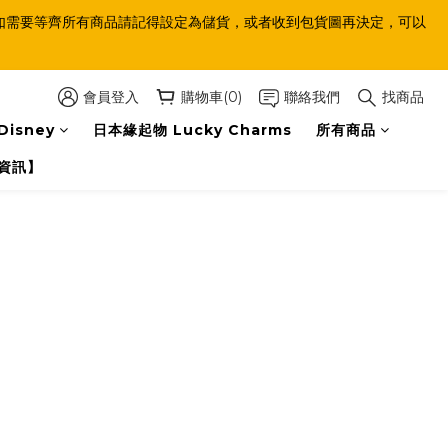
等齊，如需要等齊所有商品請記得設定為儲貨，或者收到包貨圖再決定，可以
會員登入
購物車(0)
聯絡我們
找商品
Disney
日本緣起物 Lucky Charms
所有商品
資訊】