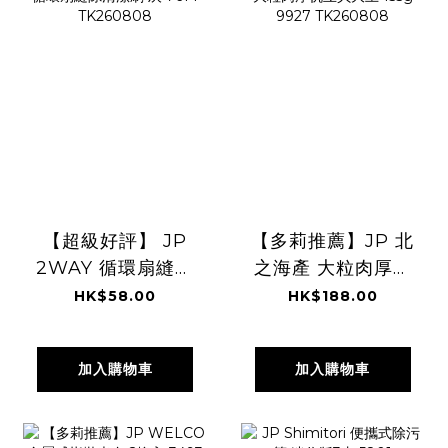
【超級好評】 JP
【多莉推薦】JP 北
2WAY 循環扇縫隙
之海產 大粒肉厚帆
清潔刷 灰 7614
立貝大王 155g
HK$58.00
HK$188.00
TK260808
9927 TK260808
加入購物車
加入購物車