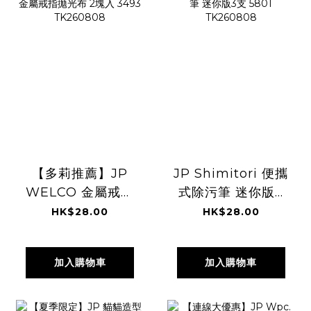
【多莉推薦】JP
JP Shimitori 便攜
WELCO 金屬戒指
式除污筆 迷你版3
拋光布 2塊入 3493
支 5801
HK$28.00
HK$28.00
TK260808
TK260808
加入購物車
加入購物車