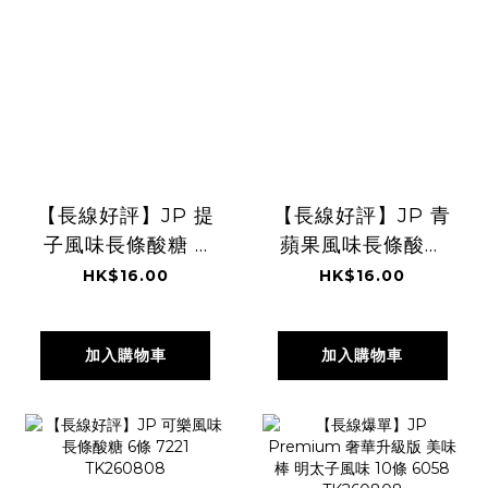
【長線好評】JP 提
【長線好評】JP 青
子風味長條酸糖 6
蘋果風味長條酸糖
條 7214
6條 7238
HK$16.00
HK$16.00
TK260808
TK260808
加入購物車
加入購物車