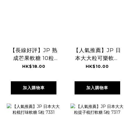
【長線好評】JP 熟
【人氣推薦】JP 日
成芒果軟糖 10粒
本大大粒可樂軟糖
7050
5粒 7324
HK$18.00
HK$10.00
加入購物車
加入購物車