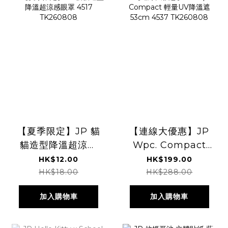
【夏季限定】JP 貓
【連線大優惠】JP
貓造型降溫超涼感
Wpc. Compact
眼罩 4517
輕量UV降溫遮
HK$12.00
HK$199.00
TK260808
53cm 4537
HK$18.00
HK$288.00
TK260808
加入購物車
加入購物車