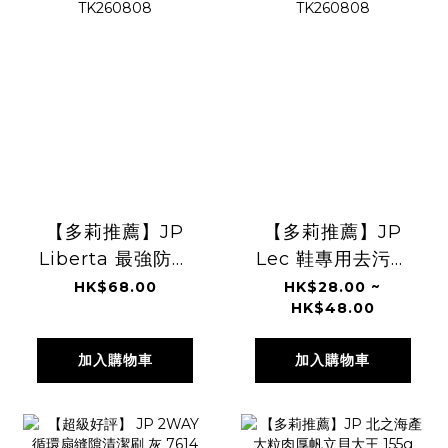
【多莉推薦】JP
【多莉推薦】JP
Liberta 最強防霉
Lec 鞋專用去污濕
神器 約250日
紙巾 0299
HK$68.00
HK$28.00 ~
HK$48.00
3679 TK260808
TK260808
加入購物車
加入購物車