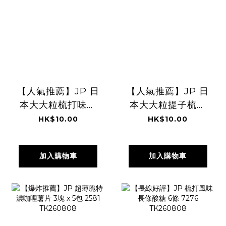
【人氣推薦】JP 日
【人氣推薦】JP 日
本大大粒梳打味軟
本大大粒提子梳打
糖 5粒 7331
軟糖 5粒 7317
HK$10.00
HK$10.00
加入購物車
加入購物車