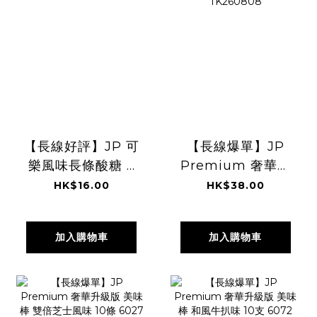
【長線好評】JP 可
【長線爆單】JP
樂風味長條酸糖 6
Premium 奢華升
條 7221
級版 美味棒 明太子
HK$16.00
HK$38.00
TK260808
風味 10條 6058
TK260808
加入購物車
加入購物車