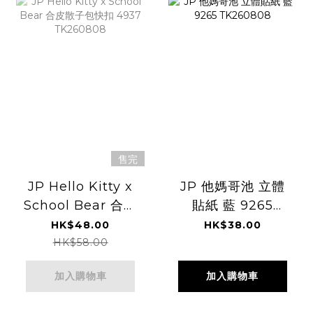
售完
JP Hello Kitty x
JP 他媽哥池 立體
School Bear 合皮
貼紙 藍 9265
散子包快扣 4937
TK260808
HK$48.00
HK$38.00
TK260808
HK$58.00
加入購物車
加入購物車