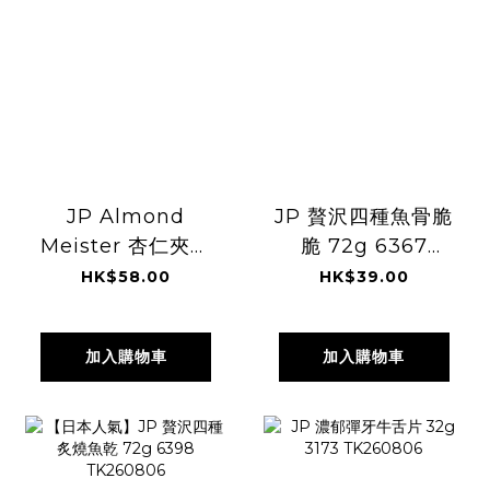
JP Almond
JP 贅沢四種魚骨脆
Meister 杏仁夾心
脆 72g 6367
脆餅 3個 6521
TK260806
HK$58.00
HK$39.00
3889 TK260806
加入購物車
加入購物車