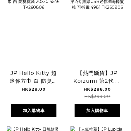
JP Hello Kitty 超
【熱門斷貨】JP
迷你方巾 白 防臭抗
Koizumi 第2代 無
菌 20x20 4546
線USB迷你瀏海捲
HK$28.00
HK$288.00
TK260806
髮梳 可拆電 4981
HK$399.00
TK260806
加入購物車
加入購物車