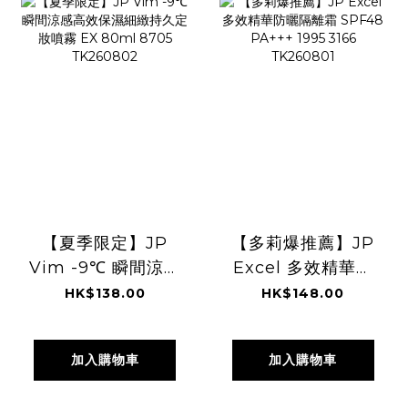
【夏季限定】JP
【多莉爆推薦】JP
Vim -9℃ 瞬間涼感
Excel 多效精華防
高效保濕細緻持久
曬隔離霜 SPF48
HK$138.00
HK$148.00
定妝噴霧 EX 80ml
PA+++ 1995 3166
8705 TK260802
TK260801
加入購物車
加入購物車