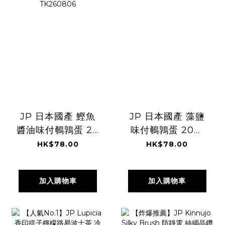
JP 日本國產 鰹魚
JP 日本國產 藻鹽
醬油味付鵪鶉蛋 20
味付鵪鶉蛋 20粒
粒 6869
7842 TK260806
HK$78.00
HK$78.00
TK260806
加入購物車
加入購物車