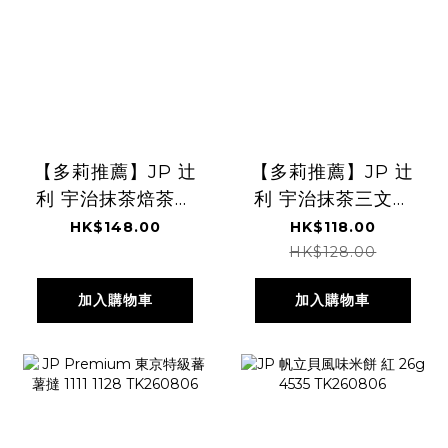
【多莉推薦】JP 辻
【多莉推薦】JP 辻
利 宇治抹茶焙茶麻
利 宇治抹茶三文治
糬蕨餅 4個入
餅 8塊 0564
HK$148.00
HK$118.00
0540 TK260806
TK260806
HK$128.00
加入購物車
加入購物車