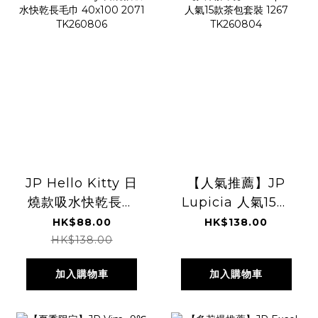
JP Hello Kitty 日
【人氣推薦】JP
燒款吸水快乾長毛
Lupicia 人氣15款
巾 40x100 2071
茶包套裝 1267
HK$88.00
HK$138.00
TK260806
TK260804
HK$138.00
加入購物車
加入購物車