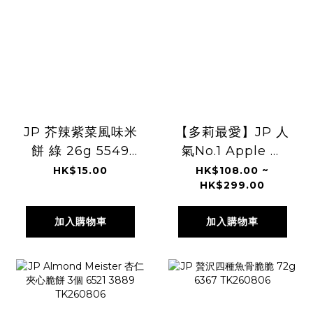
JP 芥辣紫菜風味米
【多莉最愛】JP 人
餅 綠 26g 5549
氣No.1 Apple ＆
TK260806
Butter 烘烤蘋果牛
HK$15.00
HK$108.00 ~
HK$299.00
油費南雪 4945
TK260806
加入購物車
加入購物車