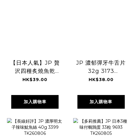
【日本人氣】JP 贅
JP 濃郁彈牙牛舌片
沢四種炙燒魚乾
32g 3173
72g 6398
TK260806
HK$39.00
HK$38.00
TK260806
加入購物車
加入購物車