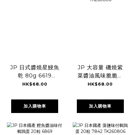
JP 日式醬燒星鰻魚
JP 大容量 磯燒紫
乾 80g 6619
菜醬油風味脆脆粒
TK260806
米餅 220g 5220
HK$68.00
HK$68.00
TK260806
加入購物車
加入購物車