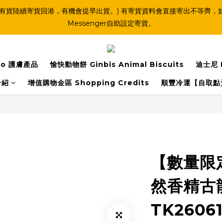
(連線期間亦有貨陸續寄貨回港，有機會提早出貨。) 有寄貨資料會直接寄出不
Messenger自助設定寄貨。
o 護膚產品
愉快動物餅 Ginbis Animal Biscuits
迪士尼 
介紹
增值購物金區 Shopping Credits
順豐冷運【自取點
【數量限
然香精古龍
TK2606