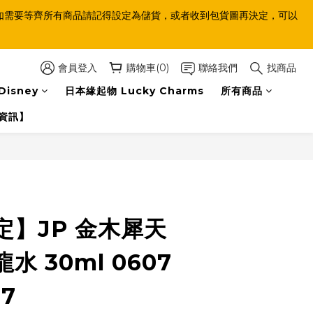
等齊，如需要等齊所有商品請記得設定為儲貨，或者收到包貨圖再決定，可以
會員登入
購物車(0)
聯絡我們
找商品
Disney
日本緣起物 Lucky Charms
所有商品
資訊】
立即購買
定】JP 金木犀天
水 30ml 0607
17