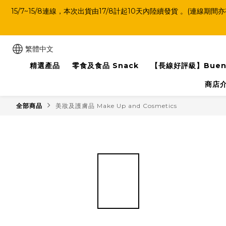
15/7~15/8連線，本次出貨由17/8計起10天內陸續發貨 。
繁體中文
精選產品
零食及食品 Snack
【長線好評級】Buen
商店
全部商品
美妝及護膚品 Make Up and Cosmetics