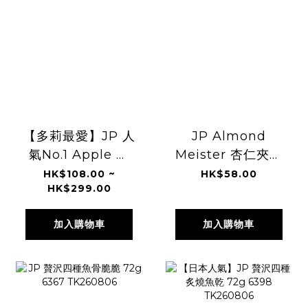
【多莉最愛】JP 人
JP Almond
氣No.1 Apple ＆
Meister 杏仁夾心
Butter 烘烤蘋果牛
脆餅 3個 6521
HK$108.00 ~
HK$58.00
HK$299.00
油費南雪 4945
3889 TK260806
TK260806
加入購物車
加入購物車