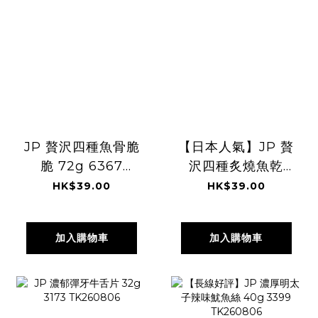
JP 贅沢四種魚骨脆
【日本人氣】JP 贅
脆 72g 6367
沢四種炙燒魚乾
TK260806
72g 6398
HK$39.00
HK$39.00
TK260806
加入購物車
加入購物車