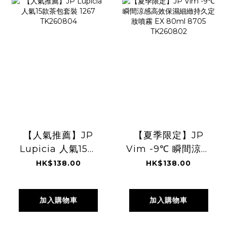
【人氣推薦】JP
【夏季限定】JP
Lupicia 人氣15款
Vim -9℃ 瞬間涼感
茶包套裝 1267
高效保濕細緻持久
HK$138.00
HK$138.00
TK260804
定妝噴霧 EX 80ml
8705 TK260802
加入購物車
加入購物車