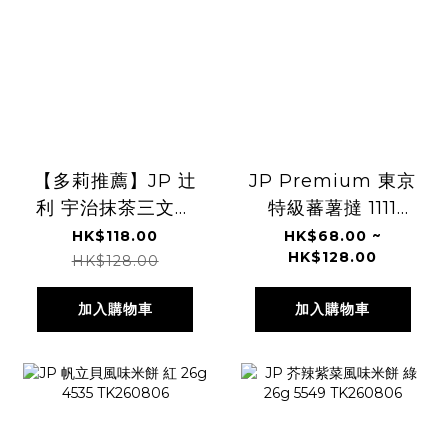
【多莉推薦】JP 辻
JP Premium 東京
利 宇治抹茶三文治
特級蕃薯撻 1111
餅 8塊 0564
1128 TK260806
HK$118.00
HK$68.00 ~
HK$128.00
TK260806
HK$128.00
加入購物車
加入購物車