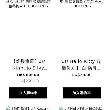
【炸爆推薦】JP
JP Hello Kitty 超
Kinnujo Silky
迷你方巾 白 防臭抗
Brush 防靜電 絲綢
菌 20x20 4546
HK$188.00
HK$28.00
晶鑽摺疊梳 4580
TK260806
HK$238.00
TK260806
加入購物車
加入購物車