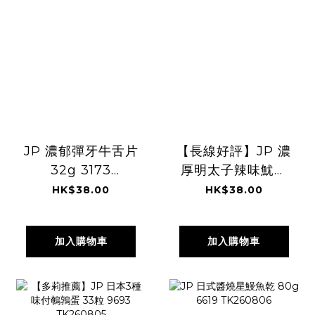
JP 濃郁彈牙牛舌片
【長線好評】JP 濃
32g 3173
厚明太子辣味魷魚
TK260806
絲 40g 3399
HK$38.00
HK$38.00
TK260806
加入購物車
加入購物車