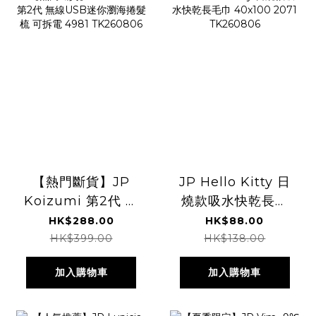
【熱門斷貨】JP
JP Hello Kitty 日
Koizumi 第2代 無
燒款吸水快乾長毛
線USB迷你瀏海捲
巾 40x100 2071
HK$288.00
HK$88.00
髮梳 可拆電 4981
TK260806
HK$399.00
HK$138.00
TK260806
加入購物車
加入購物車