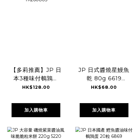
【多莉推薦】JP 日
JP 日式醬燒星鰻魚
本3種味付鵪鶉蛋
乾 80g 6619
33粒 9693
TK260806
HK$128.00
HK$68.00
TK260805
加入購物車
加入購物車