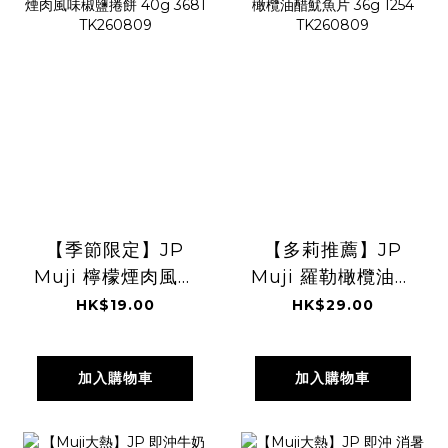
【季節限定】JP
【多莉推薦】JP
Muji 檸檬煙肉風味
Muji 羅勒橄欖油醋
椒鹽捲餅 40g
魷魚片 36g 1254
HK$19.00
HK$29.00
3681 TK260809
TK260809
加入購物車
加入購物車