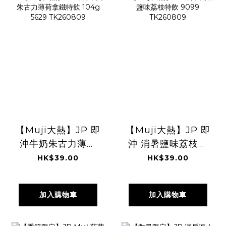
【Muji大熱】JP 即
【Muji大熱】JP 即
沖牛奶朱古力薄荷
沖 消暑鹽味荔枝特
拿鐵特飲 104g
飲 9099
HK$39.00
HK$39.00
5629 TK260809
TK260809
加入購物車
加入購物車