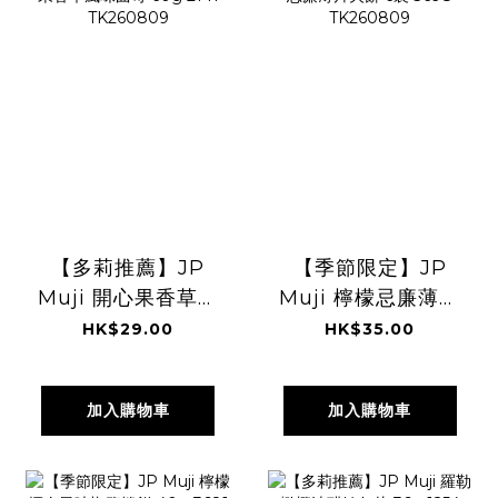
【多莉推薦】JP
【季節限定】JP
Muji 開心果香草風
Muji 檸檬忌廉薄片
味曲奇 60g 2141
夾餅 6袋 3698
HK$29.00
HK$35.00
TK260809
TK260809
加入購物車
加入購物車