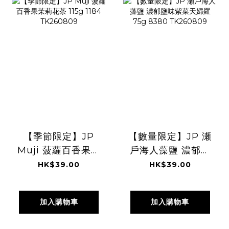
【季節限定】JP
【數量限定】JP 瀬
Muji 菠蘿百香果茉
戶海人藻鹽 濃郁鹽
莉花茶 115g 1184
味紫菜天婦羅 75g
HK$39.00
HK$39.00
TK260809
8380 TK260809
加入購物車
加入購物車