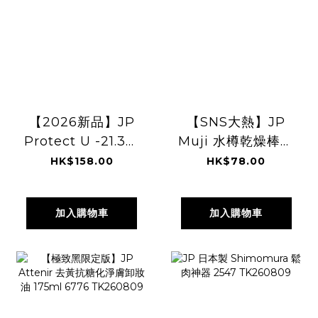
【2026新品】JP
【SNS大熱】JP
Protect U -21.3度
Muji 水樽乾燥棒神
輕量遮光隔熱防UV
器 22cm 4918
HK$158.00
HK$78.00
降溫縮骨遮 50cm
TK260810
4571 TK260528
加入購物車
加入購物車