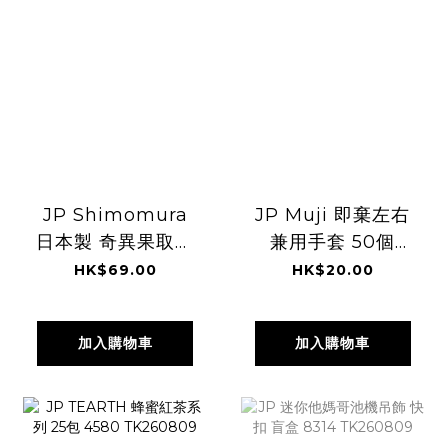
JP Shimomura
JP Muji 即棄左右
日本製 奇異果取出
兼用手套 50個
切塊器具組合 9899
4391 4407
HK$69.00
HK$20.00
TK260809
TK260809
加入購物車
加入購物車