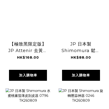
【極致黑限定版】
JP 日本製
JP Attenir 去黃抗
Shimomura 鬆肉
糖化淨膚卸妝油
神器 2547
HK$168.00
HK$88.00
175ml 6776
TK260809
TK260809
加入購物車
加入購物車