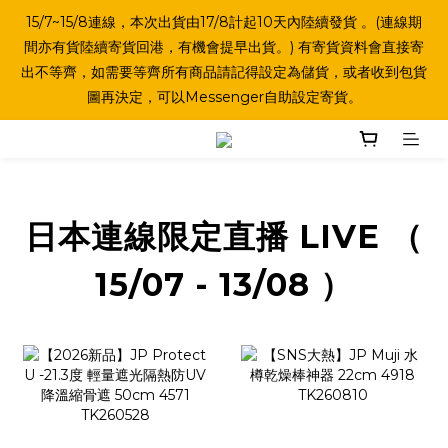
15/7~15/8連線，本次出貨由17/8計起10天內陸續發貨 。(連線期
間亦有貨陸續寄貨回港，有機會提早出貨。) 有寄貨資料會直接寄
出不等齊，如需要等齊所有商品請記得設定為儲貨，或者收到包貨
圖再決定，可以Messenger自助設定寄貨。
日本連線限定直播 LIVE （
15/07 - 13/08 ）