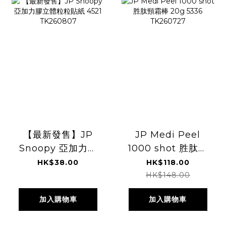
【最新發售】JP
JP Medi Peel
Snoopy 亞加力膠
1000 shot 胜肽頸
立體粒粒貼紙 4521
霜棒 20g 5336
HK$38.00
HK$118.00
TK260807
TK260727
HK$148.00
加入購物車
加入購物車