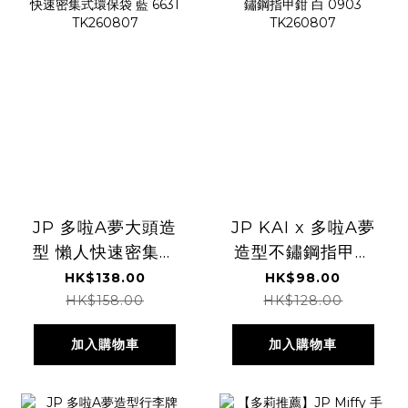
JP 多啦A夢大頭造
JP KAI x 多啦A夢
型 懶人快速密集式
造型不鏽鋼指甲鉗
環保袋 藍 6631
白 0903
HK$138.00
HK$98.00
TK260807
TK260807
HK$158.00
HK$128.00
加入購物車
加入購物車