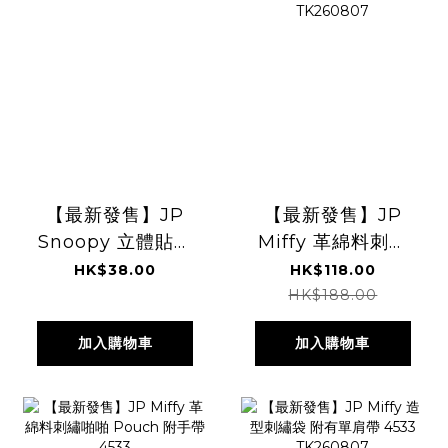
【最新發售】JP
【最新發售】JP
Snoopy 立體貼紙
Miffy 革綿料刺繡
迷你吊飾 8659
鐵夾長形散子包
HK$38.00
HK$118.00
8666 TK260807
Multi Ring 4533
HK$188.00
TK260807
加入購物車
加入購物車