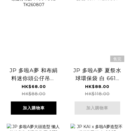
售完
JP 多啦A夢 和布絹
JP 多啦A夢 夏祭水
料迷你頭公仔吊飾
球環保袋 白 6617
7796 7802
TK260807
HK$68.00
HK$88.00
TK260807
HK$88.00
HK$118.00
加入購物車
加入購物車