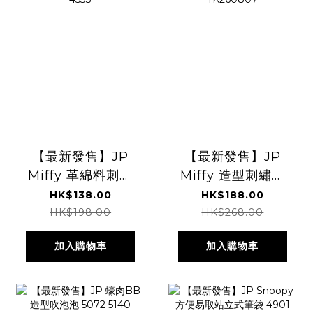
【最新發售】JP
【最新發售】JP
Miffy 革綿料刺繡
Miffy 造型刺繡袋
啪啪 Pouch 附手
附有單肩帶 4533
HK$138.00
HK$188.00
帶 4533
TK260807
HK$198.00
HK$268.00
加入購物車
加入購物車