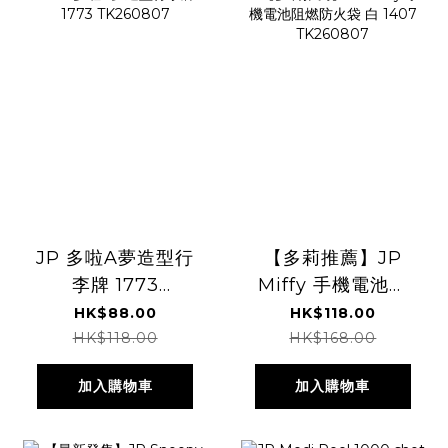
JP 多啦A夢造型行
【多莉推薦】JP
李牌 1773
Miffy 手機電池阻
TK260807
燃防火袋 白 1407
HK$88.00
HK$118.00
TK260807
HK$118.00
HK$168.00
加入購物車
加入購物車