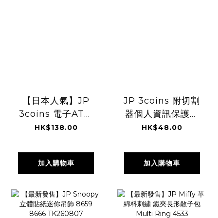
【日本人氣】JP
JP 3coins 附切割
3coins 電子ATM
器個人資訊保護印
造型存錢筒 0332
章 9857
HK$138.00
HK$48.00
5960 TK260807
TK260807
加入購物車
加入購物車