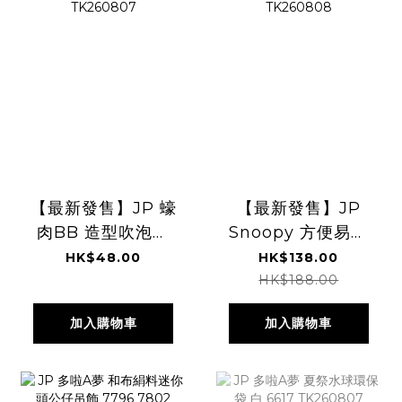
【最新發售】JP 蠔
【最新發售】JP
肉BB 造型吹泡泡
Snoopy 方便易取
5072 5140
站立式筆袋 4901
HK$48.00
HK$138.00
TK260807
TK260808
HK$188.00
加入購物車
加入購物車