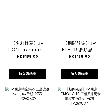
【多莉推薦】JP
【期間限定】JP
LION Premium 11
FLEUR 滑順濕潤
重功效牙齦修護型
年輪蛋糕 6件
HK$138.00
HK$138.00
牙膏 DX 90g
4903 TK260807
5920 TK1260807
加入購物車
加入購物車