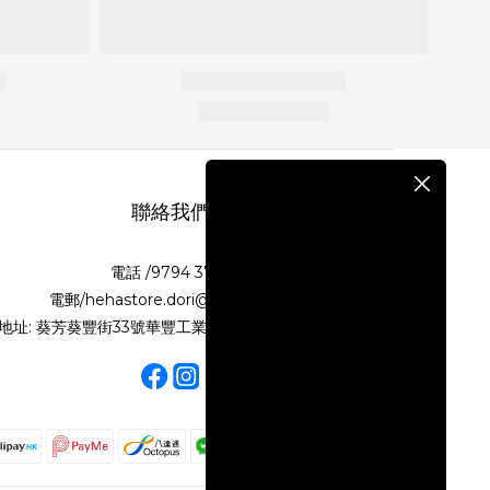
聯絡我們
電話 /9794 3718
電郵/hehastore.dori@gmail.com
地址: 葵芳葵豐街33號華豐工業大廈第二期10樓N室