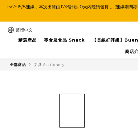
15/7~15/8連線，本次出貨由17/8計起10天內陸續發貨 。
繁體中文
精選產品
零食及食品 Snack
【長線好評級】Buen
商店
全部商品
文具 Stationery