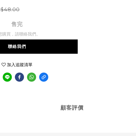
$48.00
售完
想購買，請聯絡我們。
聯絡我們
加入追蹤清單
顧客評價