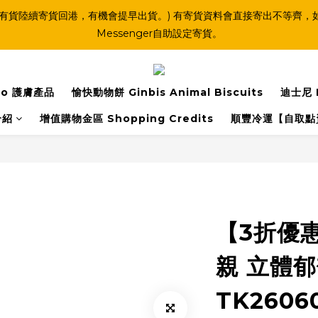
(連線期間亦有貨陸續寄貨回港，有機會提早出貨。) 有寄貨資料會直接寄出不
Messenger自助設定寄貨。
o 護膚產品
愉快動物餅 Ginbis Animal Biscuits
迪士尼 
介紹
增值購物金區 Shopping Credits
順豐冷運【自取點
【3折優惠
親 立體郁
TK2606