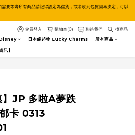
等齊，如需要等齊所有商品請記得設定為儲貨，或者收到包貨圖再決定，可以
會員登入
購物車(0)
聯絡我們
找商品
Disney
日本緣起物 Lucky Charms
所有商品
資訊】
】JP 多啦A夢跌
郁卡 0313
01