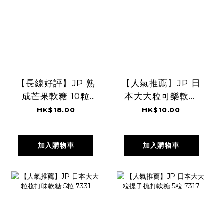
【長線好評】JP 熟
【人氣推薦】JP 日
成芒果軟糖 10粒
本大大粒可樂軟糖
7050
5粒 7324
HK$18.00
HK$10.00
加入購物車
加入購物車