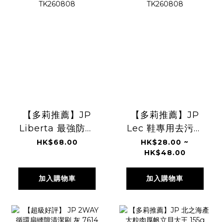
【多莉推薦】JP
【多莉推薦】JP
Liberta 最強防霉
Lec 鞋專用去污濕
神器 約250日
紙巾 0299
HK$68.00
HK$28.00 ~
HK$48.00
3679 TK260808
TK260808
加入購物車
加入購物車