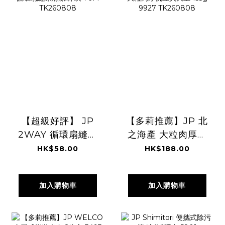
【超級好評】 JP
【多莉推薦】JP 北
2WAY 循環扇縫隙
之海產 大粒肉厚帆
清潔刷 灰 7614
立貝大王 155g
HK$58.00
HK$188.00
TK260808
9927 TK260808
加入購物車
加入購物車