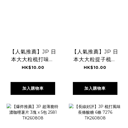
【人氣推薦】JP 日
【人氣推薦】JP 日
本大大粒梳打味軟
本大大粒提子梳打
糖 5粒 7331
軟糖 5粒 7317
HK$10.00
HK$10.00
加入購物車
加入購物車