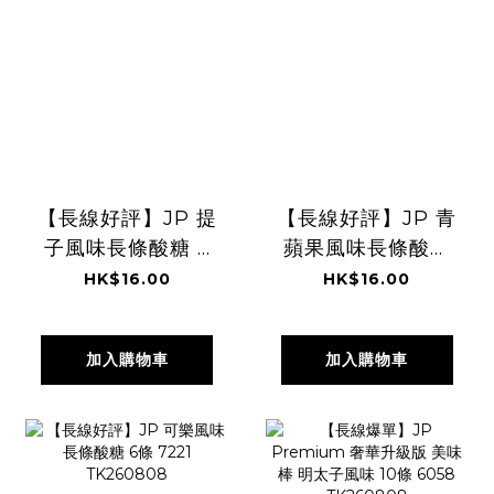
【長線好評】JP 提
【長線好評】JP 青
子風味長條酸糖 6
蘋果風味長條酸糖
條 7214
6條 7238
HK$16.00
HK$16.00
TK260808
TK260808
加入購物車
加入購物車