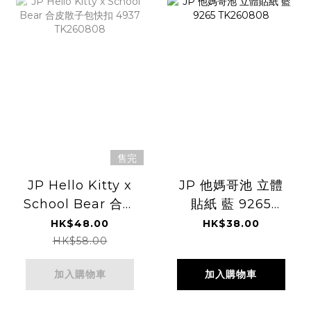
售完
JP Hello Kitty x
JP 他媽哥池 立體
School Bear 合皮
貼紙 藍 9265
散子包快扣 4937
TK260808
HK$48.00
HK$38.00
TK260808
HK$58.00
加入購物車
加入購物車