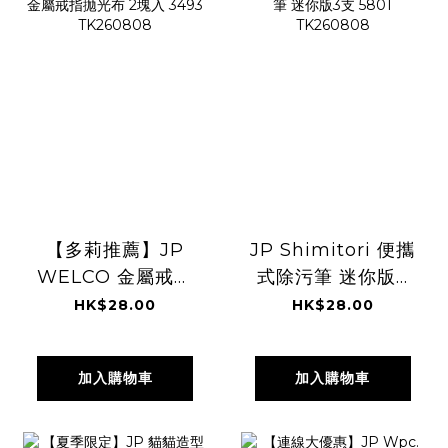
【多莉推薦】JP
JP Shimitori 便攜
WELCO 金屬戒指
式除污筆 迷你版3
拋光布 2塊入 3493
支 5801
HK$28.00
HK$28.00
TK260808
TK260808
加入購物車
加入購物車