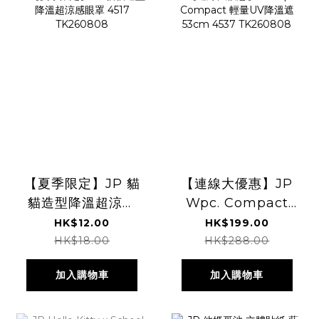
【夏季限定】JP 貓
【連線大優惠】JP
貓造型降溫超涼感
Wpc. Compact
眼罩 4517
輕量UV降溫遮
HK$12.00
HK$199.00
TK260808
53cm 4537
HK$18.00
HK$288.00
TK260808
加入購物車
加入購物車