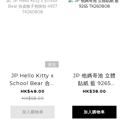
售完
JP Hello Kitty x
JP 他媽哥池 立體
School Bear 合皮
貼紙 藍 9265
散子包快扣 4937
TK260808
HK$48.00
HK$38.00
TK260808
HK$58.00
加入購物車
加入購物車