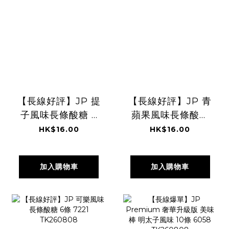
【長線好評】JP 提
【長線好評】JP 青
子風味長條酸糖 6
蘋果風味長條酸糖
條 7214
6條 7238
HK$16.00
HK$16.00
TK260808
TK260808
加入購物車
加入購物車