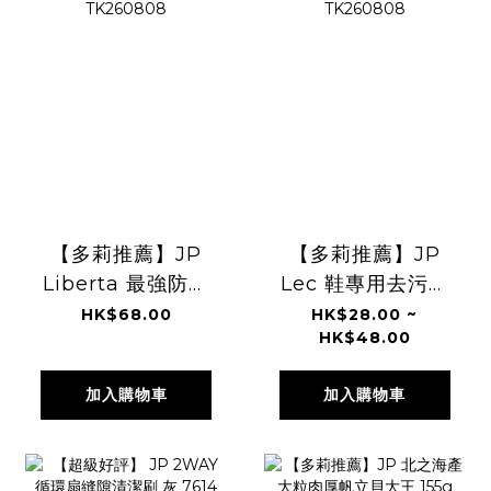
【多莉推薦】JP
【多莉推薦】JP
Liberta 最強防霉
Lec 鞋專用去污濕
神器 約250日
紙巾 0299
HK$68.00
HK$28.00 ~
HK$48.00
3679 TK260808
TK260808
加入購物車
加入購物車