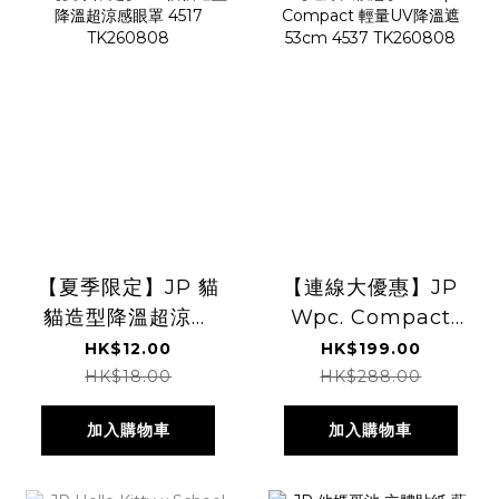
【夏季限定】JP 貓
【連線大優惠】JP
貓造型降溫超涼感
Wpc. Compact
眼罩 4517
輕量UV降溫遮
HK$12.00
HK$199.00
TK260808
53cm 4537
HK$18.00
HK$288.00
TK260808
加入購物車
加入購物車