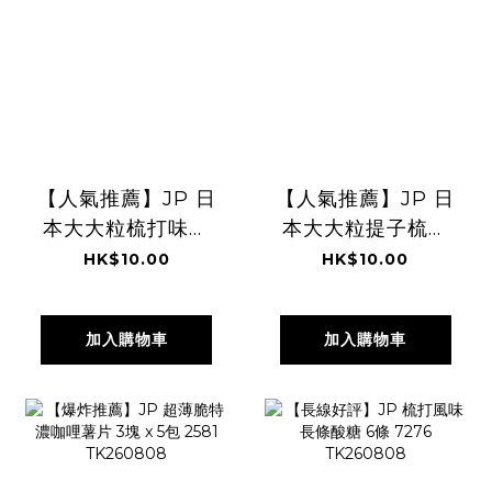
【人氣推薦】JP 日
【人氣推薦】JP 日
本大大粒梳打味軟
本大大粒提子梳打
糖 5粒 7331
軟糖 5粒 7317
HK$10.00
HK$10.00
加入購物車
加入購物車