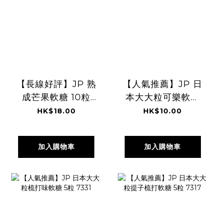
【長線好評】JP 熟
【人氣推薦】JP 日
成芒果軟糖 10粒
本大大粒可樂軟糖
7050
5粒 7324
HK$18.00
HK$10.00
加入購物車
加入購物車