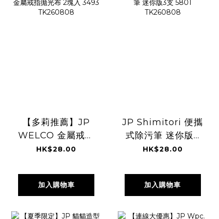
【多莉推薦】JP
JP Shimitori 便攜
WELCO 金屬戒指
式除污筆 迷你版3
拋光布 2塊入 3493
支 5801
HK$28.00
HK$28.00
TK260808
TK260808
加入購物車
加入購物車