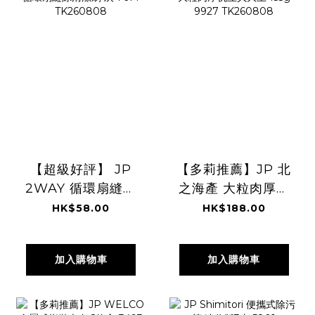
【超級好評】 JP
【多莉推薦】JP 北
2WAY 循環扇縫隙
之海產 大粒肉厚帆
清潔刷 灰 7614
立貝大王 155g
HK$58.00
HK$188.00
TK260808
9927 TK260808
加入購物車
加入購物車