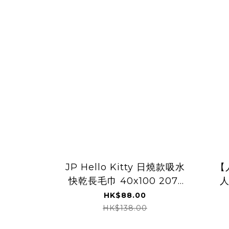
JP Hello Kitty 日燒款吸水
【
快乾長毛巾 40x100 2071
人
TK260806
HK$88.00
HK$138.00