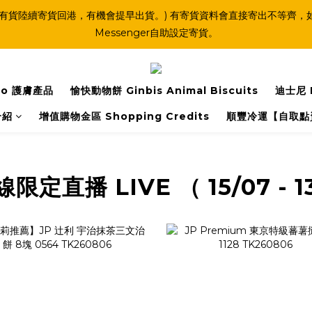
(連線期間亦有貨陸續寄貨回港，有機會提早出貨。) 有寄貨資料會直接寄出不
Messenger自助設定寄貨。
o 護膚產品
愉快動物餅 Ginbis Animal Biscuits
迪士尼 
介紹
增值購物金區 Shopping Credits
順豐冷運【自取點
定直播 LIVE （ 15/07 - 1