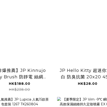
爆推薦】JP Kinnujo
JP Hello Kitty 超
lky Brush 防靜電 絲綢晶
白 防臭抗菌 20x20 4
疊梳 4580 TK260806
TK260806
HK$188.00
HK$28.00
HK$238.00