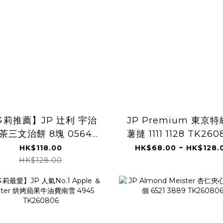
多莉推薦】JP 辻利 宇治
JP Premium 東京
茶三文治餅 8塊 0564
薯撻 1111 1128 TK260
TK260806
HK$118.00
HK$68.00 ~ HK$128.
HK$128.00