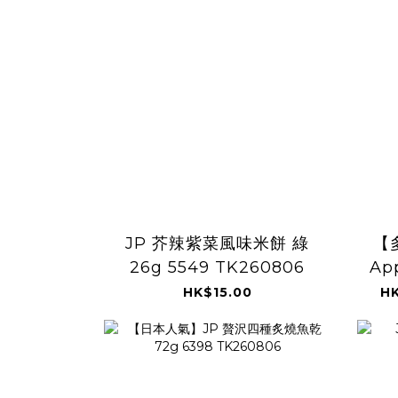
JP 芥辣紫菜風味米餅 綠
【
26g 5549 TK260806
Ap
HK$15.00
HK