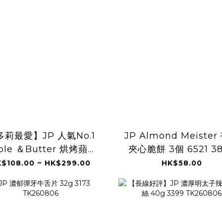
多莉最愛】JP 人氣No.1
JP Almond Meister
ple ＆Butter 烘烤蘋果
夾心脆餅 3個 6521 3
牛油費南雪 4945
TK260806
$108.00 ~ HK$299.00
HK$58.00
TK260806