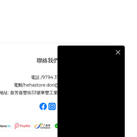
聯絡我們
電話 /9794 3718
電郵/hehastore.dori@gmail.com
地址: 葵芳葵豐街33號華豐工業大廈第二期10樓N室