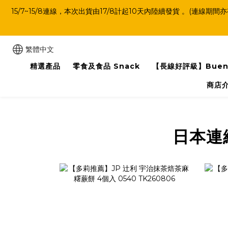
15/7~15/8連線，本次出貨由17/8計起10天內陸續發貨 。
繁體中文
精選產品
零食及食品 Snack
【長線好評級】Buen
商店
日本連線限