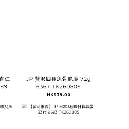
 杏仁
JP 贅沢四種魚骨脆脆 72g
889
6367 TK260806
HK$39.00