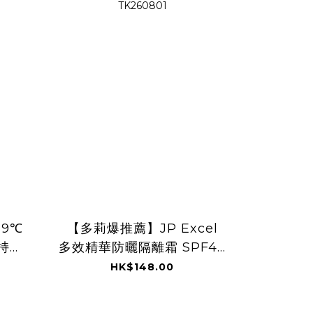
-9℃
【多莉爆推薦】JP Excel
持久
多效精華防曬隔離霜 SPF48
705
PA+++ 1995 3166
HK$148.00
TK260801