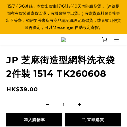
15/7~15/8連線，本次出貨由17/8計起10天內陸續發貨 。(連線期
間亦有貨陸續寄貨回港，有機會提早出貨。) 有寄貨資料會直接寄
出不等齊，如需要等齊所有商品請記得設定為儲貨，或者收到包貨
圖再決定，可以Messenger自助設定寄貨。
JP 芝麻街造型網料洗衣袋
2件裝 1514 TK260608
HK$39.00
加入購物車
立即購買