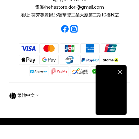
電郵/hehastore.dori@gmail.com
地址: 葵芳葵豐街33號華豐工業大廈第二期10樓N室
繁體中文
立即購買