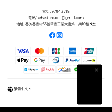
電話 /9794 3718
電郵/hehastore.dori@gmail.com
地址: 葵芳葵豐街33號華豐工業大廈第二期10樓N室
繁體中文