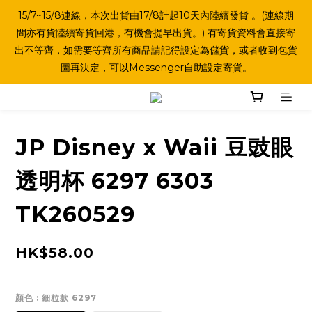
15/7~15/8連線，本次出貨由17/8計起10天內陸續發貨 。(連線期
間亦有貨陸續寄貨回港，有機會提早出貨。) 有寄貨資料會直接寄
出不等齊，如需要等齊所有商品請記得設定為儲貨，或者收到包貨
圖再決定，可以Messenger自助設定寄貨。
JP Disney x Waii 豆豉眼
透明杯 6297 6303
TK260529
HK$58.00
顏色
: 細粒款 6297