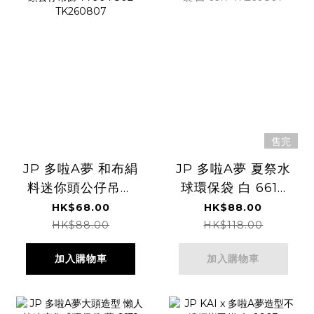
售完
JP 多啦A夢 和布絹
JP 多啦A夢 夏祭水
料迷你頭公仔吊飾
球環保袋 白 6617
7796 7802
TK260807
HK$68.00
HK$88.00
TK260807
HK$88.00
HK$118.00
加入購物車
加入購物車