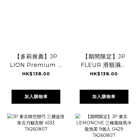
【多莉推薦】JP
【期間限定】JP
LION Premium 11
FLEUR 滑順濕潤
重功效牙齦修護型
年輪蛋糕 6件
HK$138.00
HK$138.00
牙膏 DX 90g
4903 TK260807
5920 TK1260807
加入購物車
加入購物車