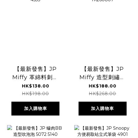
【最新發售】JP
【最新發售】JP
Miffy 革綿料刺繡
Miffy 造型刺繡袋
啪啪 Pouch 附手
附有單肩帶 4533
HK$138.00
HK$188.00
帶 4533
TK260807
HK$198.00
HK$268.00
加入購物車
加入購物車