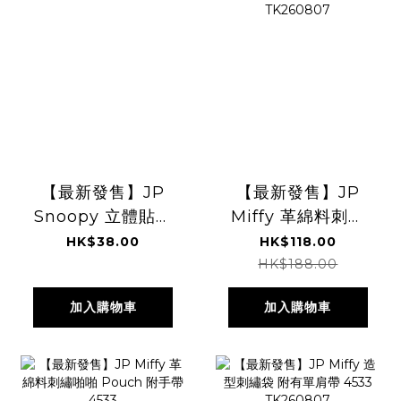
【最新發售】JP
【最新發售】JP
Snoopy 立體貼紙
Miffy 革綿料刺繡
迷你吊飾 8659
鐵夾長形散子包
HK$38.00
HK$118.00
8666 TK260807
Multi Ring 4533
HK$188.00
TK260807
加入購物車
加入購物車