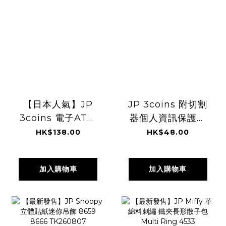
【日本人氣】JP
JP 3coins 附切割
3coins 電子ATM
器個人資訊保護印
造型存錢筒 0332
章 9857
HK$138.00
HK$48.00
5960 TK260807
TK260807
加入購物車
加入購物車