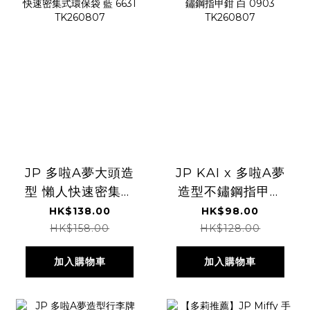
JP 多啦A夢大頭造
JP KAI x 多啦A夢
型 懶人快速密集式
造型不鏽鋼指甲鉗
環保袋 藍 6631
白 0903
HK$138.00
HK$98.00
TK260807
TK260807
HK$158.00
HK$128.00
加入購物車
加入購物車