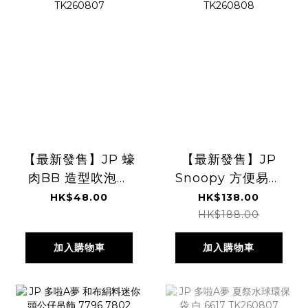
【最新發售】JP 蠔
【最新發售】JP
肉BB 造型吹泡泡
Snoopy 方便易取
5072 5140
站立式筆袋 4901
HK$48.00
HK$138.00
TK260807
TK260808
HK$188.00
加入購物車
加入購物車