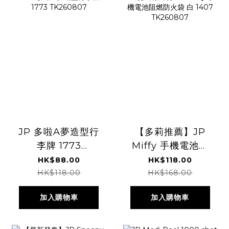
JP 多啦A夢造型行
【多莉推薦】JP
李牌 1773
Miffy 手機電池阻
TK260807
燃防火袋 白 1407
HK$88.00
HK$118.00
TK260807
HK$118.00
HK$168.00
加入購物車
加入購物車