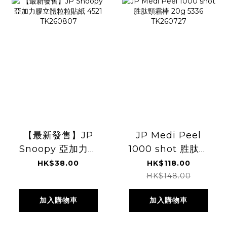
【最新發售】JP
JP Medi Peel
Snoopy 亞加力膠
1000 shot 胜肽頸
立體粒粒貼紙 4521
霜棒 20g 5336
HK$38.00
HK$118.00
TK260807
TK260727
HK$148.00
加入購物車
加入購物車