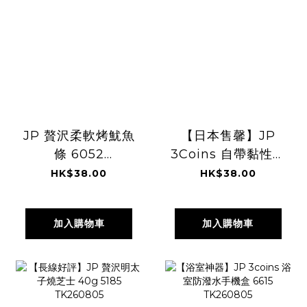
JP 贅沢柔軟烤魷魚
【日本售馨】JP
條 6052
3Coins 自帶黏性吸
TK260805
水雨布 灰 5228
HK$38.00
HK$38.00
TK260805
加入購物車
加入購物車