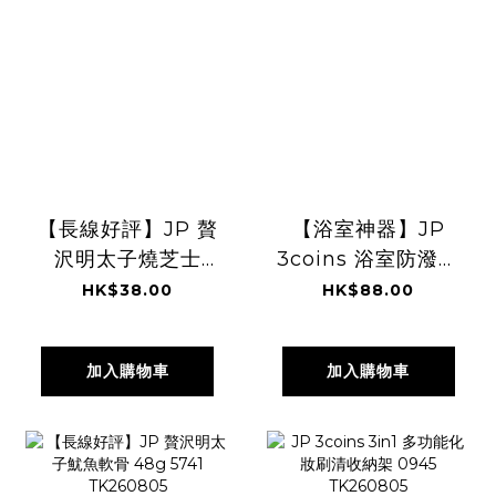
【長線好評】JP 贅
【浴室神器】JP
沢明太子燒芝士
3coins 浴室防潑水
40g 5185
手機盒 6615
HK$38.00
HK$88.00
TK260805
TK260805
加入購物車
加入購物車