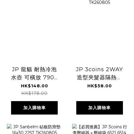
JP 龍貓 耐熱冷泡
JP 3coins 2WAY
水壺 可橫放 7900
造型夾髮器隔熱墊
TK260805
9837 TK260805
HK$148.00
HK$58.00
HK$178.00
加入購物車
加入購物車