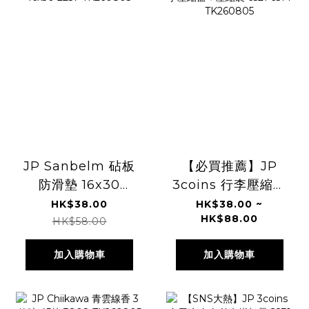
JP Sanbelm 砧板
【必買推薦】JP
防滑墊 16x30
3coins 行李壓縮器
2257 TK260805
＋壓縮袋 6521
HK$38.00
HK$38.00 ~
HK$88.00
6514 TK260805
HK$58.00
加入購物車
加入購物車