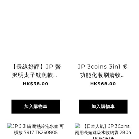
【長線好評】JP 贅
JP 3coins 3in1 多
沢明太子魷魚軟骨
功能化妝刷清收納
48g 5741
架 0945
HK$38.00
HK$68.00
TK260805
TK260805
加入購物車
加入購物車