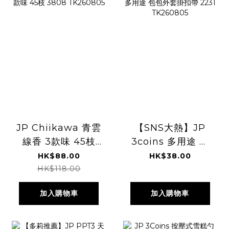
JP Chiikawa 青雲
【SNS大熱】JP
線香 3款味 45枝
3coins 多用途 包
3808 TK260805
包外套掛扣帶 2231
HK$88.00
HK$38.00
TK260805
HK$118.00
加入購物車
加入購物車