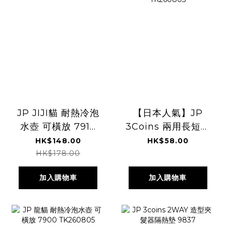
JP JIJI貓 耐熱冷泡
【日本人氣】JP
水壺 可橫放 7917
3Coins 兩用長短遮
TK260805
吸水收納袋 2804
HK$148.00
HK$58.00
TK260805
HK$178.00
加入購物車
加入購物車