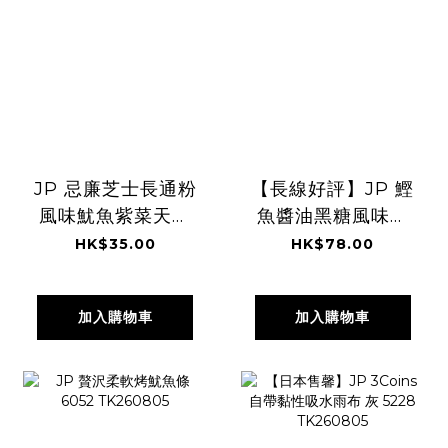
JP 忌廉芝士長通粉
【長線好評】JP 鰹
風味魷魚紫菜天婦
魚醬油黑糖風味鵪
羅 50g 8001
鶉蛋 21粒 0309
HK$35.00
HK$78.00
TK260805
TK260805
加入購物車
加入購物車