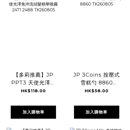
【多莉推薦】JP
JP 3Coins 按壓式
PPT3 天使光澤免
雪糕勺 8860
沖洗頭髮精華噴霧
TK260805
HK$118.00
HK$58.00
2471 2488
TK260805
加入購物車
加入購物車