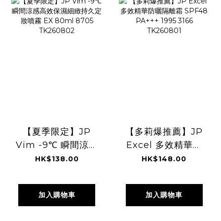
【夏季限定】JP
【多莉爆推薦】JP
Vim -9℃ 瞬間涼感
Excel 多效精華防
高效保濕細緻持久
曬隔離霜 SPF48
HK$138.00
HK$148.00
定妝噴霧 EX 80ml
PA+++ 1995 3166
8705 TK260802
TK260801
加入購物車
加入購物車