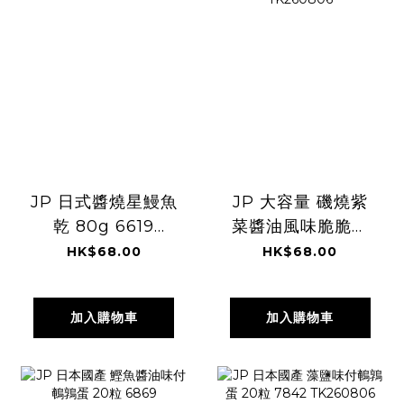
JP 日式醬燒星鰻魚
JP 大容量 磯燒紫
乾 80g 6619
菜醬油風味脆脆粒
TK260806
米餅 220g 5220
HK$68.00
HK$68.00
TK260806
加入購物車
加入購物車