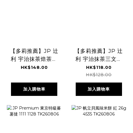
【多莉推薦】JP 辻
【多莉推薦】JP 辻
利 宇治抹茶焙茶麻
利 宇治抹茶三文治
糬蕨餅 4個入
餅 8塊 0564
HK$148.00
HK$118.00
0540 TK260806
TK260806
HK$128.00
加入購物車
加入購物車