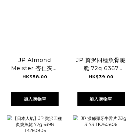
JP Almond
JP 贅沢四種魚骨脆
Meister 杏仁夾心
脆 72g 6367
脆餅 3個 6521
TK260806
HK$58.00
HK$39.00
3889 TK260806
加入購物車
加入購物車