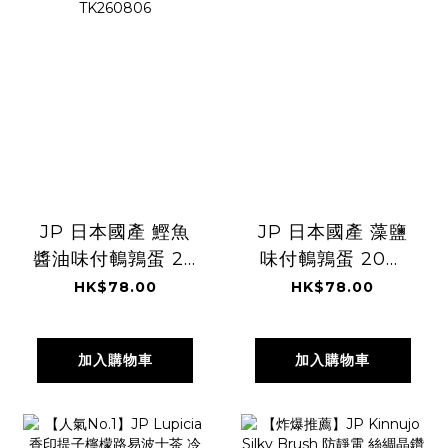
JP 日本國產 鰹魚
JP 日本國產 藻鹽
醬油味付鵪鶉蛋 20
味付鵪鶉蛋 20粒
粒 6869
7842 TK260806
HK$78.00
HK$78.00
TK260806
加入購物車
加入購物車