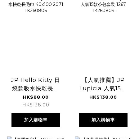
JP Hello Kitty 日
【人氣推薦】JP
燒款吸水快乾長毛
Lupicia 人氣15款
巾 40x100 2071
茶包套裝 1267
HK$88.00
HK$138.00
TK260806
TK260804
HK$138.00
加入購物車
加入購物車