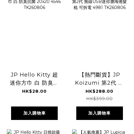
JP Hello Kitty 超
【熱門斷貨】JP
迷你方巾 白 防臭抗
Koizumi 第2代 無
菌 20x20 4546
線USB迷你瀏海捲
HK$28.00
HK$288.00
TK260806
髮梳 可拆電 4981
HK$399.00
TK260806
加入購物車
加入購物車