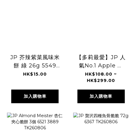
JP 芥辣紫菜風味米
【多莉最愛】JP 人
餅 綠 26g 5549
氣No.1 Apple ＆
TK260806
Butter 烘烤蘋果牛
HK$15.00
HK$108.00 ~
HK$299.00
油費南雪 4945
TK260806
加入購物車
加入購物車