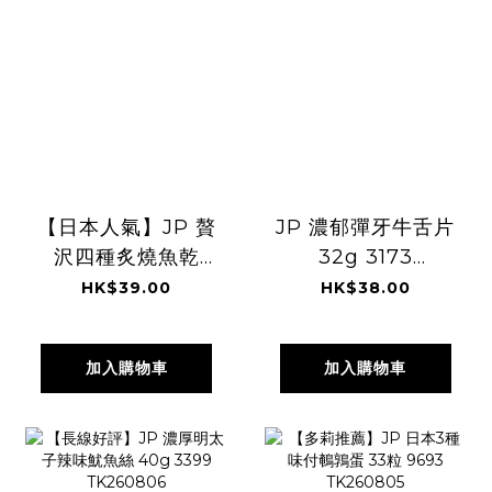
【日本人氣】JP 贅
JP 濃郁彈牙牛舌片
沢四種炙燒魚乾
32g 3173
72g 6398
TK260806
HK$39.00
HK$38.00
TK260806
加入購物車
加入購物車